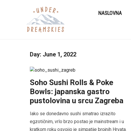
NASLOVNA
Day:
June 1, 2022
Soho Sushi Rolls & Poke
Bowls: japanska gastro
pustolovina u srcu Zagreba
Iako se donedavno sushi smatrao izrazito
egzotičnim, vrlo brzo postao je mainstream i u
kratkom roku osvojio je simpatije brojnih Hrvata.