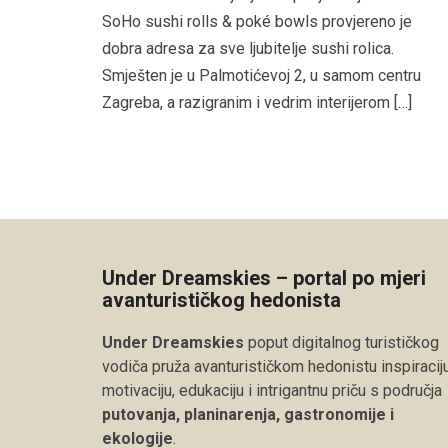
SoHo sushi rolls & poké bowls provjereno je
dobra adresa za sve ljubitelje sushi rolica.
Smješten je u Palmotićevoj 2, u samom centru
Zagreba, a razigranim i vedrim interijerom […]
Under Dreamskies – portal po mjeri
avanturističkog hedonista
Under Dreamskies
poput digitalnog turističkog
vodiča pruža avanturističkom hedonistu inspiraciju
motivaciju, edukaciju i intrigantnu priču s područja
putovanja, planinarenja, gastronomije i
ekologije
.