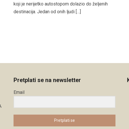
koji je nerijetko autostopom dolazio do željenih
destinacija. Jedan od onih ljudi […]
Pretplati se na newsletter
Email
,
Pretplati se