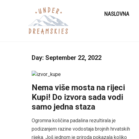
NASLOVNA
Day:
September 22, 2022
Nema više mosta na rijeci
Kupi! Do izvora sada vodi
samo jedna staza
Ogromna količina padalina rezultirala je
podizanjem razine vodostaja brojnih hrvatskih
rijeka. Još jednom je priroda pokazala koliko