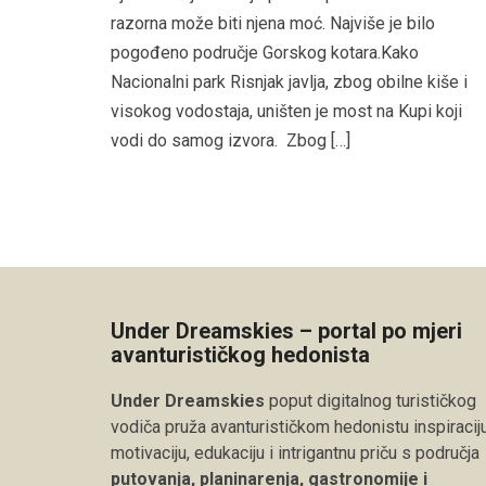
razorna može biti njena moć. Najviše je bilo
pogođeno područje Gorskog kotara.Kako
Nacionalni park Risnjak javlja, zbog obilne kiše i
visokog vodostaja, uništen je most na Kupi koji
vodi do samog izvora. Zbog […]
Under Dreamskies – portal po mjeri
avanturističkog hedonista
Under Dreamskies
poput digitalnog turističkog
vodiča pruža avanturističkom hedonistu inspiraciju
motivaciju, edukaciju i intrigantnu priču s područja
putovanja, planinarenja, gastronomije i