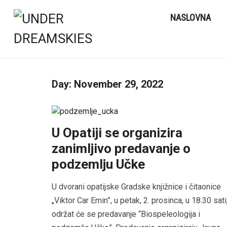
NASLOVNA
Day:
November 29, 2022
U Opatiji se organizira
zanimljivo predavanje o
podzemlju Učke
U dvorani opatijske Gradske knjižnice i čitaonice
„Viktor Car Emin”, u petak, 2. prosinca, u 18.30 sati
održat će se predavanje “Biospeleologija i