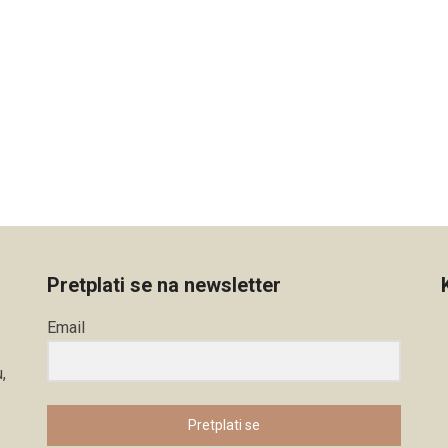
Pretplati se na newsletter
Email
,
Pretplati se