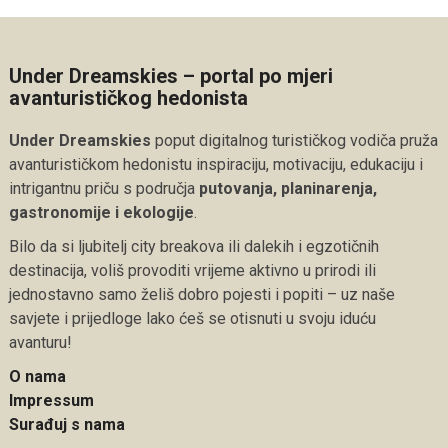
Under Dreamskies – portal po mjeri
avanturističkog hedonista
Under Dreamskies
poput digitalnog turističkog vodiča pruža
avanturističkom hedonistu inspiraciju, motivaciju, edukaciju i
intrigantnu priču s područja
putovanja, planinarenja,
gastronomije i ekologije
.
Bilo da si ljubitelj city breakova ili dalekih i egzotičnih
destinacija, voliš provoditi vrijeme aktivno u prirodi ili
jednostavno samo želiš dobro pojesti i popiti – uz naše
savjete i prijedloge lako ćeš se otisnuti u svoju iduću
avanturu!
O nama
Impressum
Surađuj s nama