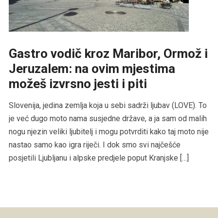
Gastro vodič kroz Maribor, Ormož i
Jeruzalem: na ovim mjestima
možeš izvrsno jesti i piti
Slovenija, jedina zemlja koja u sebi sadrži ljubav (LOVE). To
je već dugo moto nama susjedne države, a ja sam od malih
nogu njezin veliki ljubitelj i mogu potvrditi kako taj moto nije
nastao samo kao igra riječi. I dok smo svi najčešće
posjetili Ljubljanu i alpske predjele poput Kranjske […]