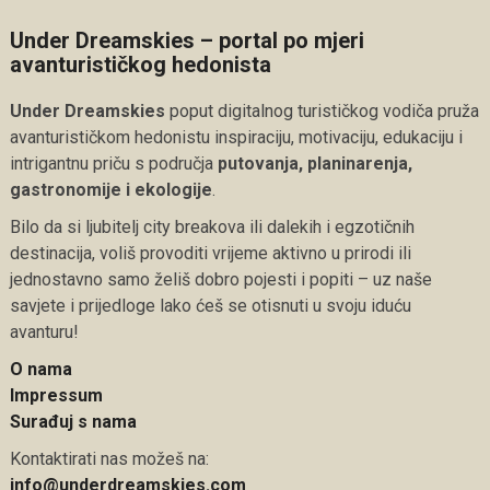
Under Dreamskies – portal po mjeri
avanturističkog hedonista
Under Dreamskies
poput digitalnog turističkog vodiča pruža
avanturističkom hedonistu inspiraciju, motivaciju, edukaciju i
intrigantnu priču s područja
putovanja, planinarenja,
gastronomije i ekologije
.
Bilo da si ljubitelj city breakova ili dalekih i egzotičnih
destinacija, voliš provoditi vrijeme aktivno u prirodi ili
jednostavno samo želiš dobro pojesti i popiti – uz naše
savjete i prijedloge lako ćeš se otisnuti u svoju iduću
avanturu!
O nama
Impressum
Surađuj s nama
Kontaktirati nas možeš na:
info@underdreamskies.com