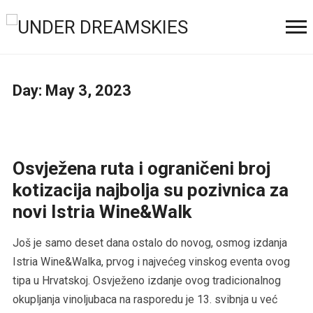
Day:
May 3, 2023
Osvježena ruta i ograničeni broj
kotizacija najbolja su pozivnica za
novi Istria Wine&Walk
Još je samo deset dana ostalo do novog, osmog izdanja
Istria Wine&Walka, prvog i najvećeg vinskog eventa ovog
tipa u Hrvatskoj. Osvježeno izdanje ovog tradicionalnog
okupljanja vinoljubaca na rasporedu je 13. svibnja u već