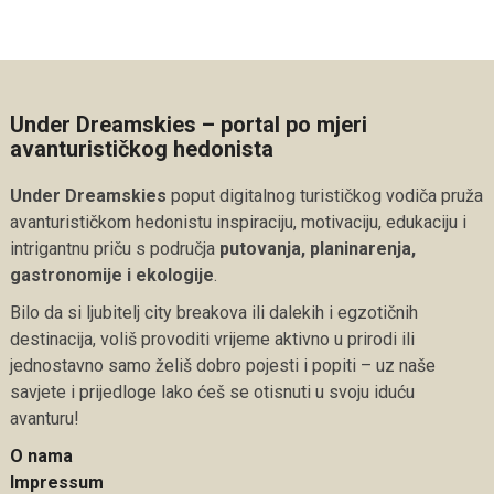
Under Dreamskies – portal po mjeri
avanturističkog hedonista
Under Dreamskies
poput digitalnog turističkog vodiča pruža
avanturističkom hedonistu inspiraciju, motivaciju, edukaciju i
intrigantnu priču s područja
putovanja, planinarenja,
gastronomije i ekologije
.
Bilo da si ljubitelj city breakova ili dalekih i egzotičnih
destinacija, voliš provoditi vrijeme aktivno u prirodi ili
jednostavno samo želiš dobro pojesti i popiti – uz naše
savjete i prijedloge lako ćeš se otisnuti u svoju iduću
avanturu!
O nama
Impressum