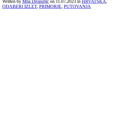
Written by
Mija Dropuljić
on
11.07.2023
in
HRVATSKA
,
ODABERI IZLET
,
PRIMORJE
,
PUTOVANJA