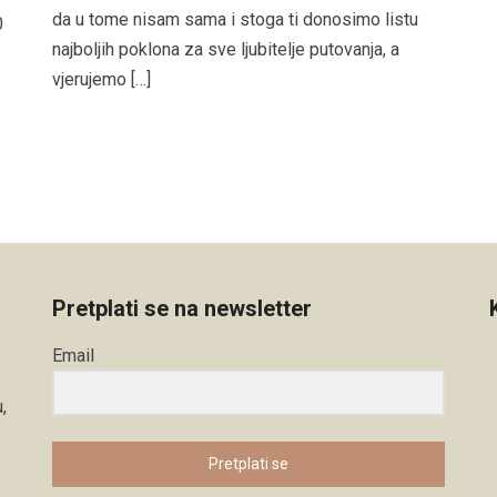
da u tome nisam sama i stoga ti donosimo listu
0
najboljih poklona za sve ljubitelje putovanja, a
vjerujemo […]
Pretplati se na newsletter
Email
,
Pretplati se