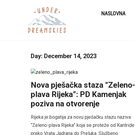
NASLOVNA
Day:
December 14, 2023
Nova pješačka staza “Zeleno
plava Rijeka”: PD Kamenjak
poziva na otvorenje
Rijeka je bogatija za novu pješačku stazu naziva
“Zeleno-plava Rijeka” koja se proteže od Kantride
preko Vrata Jadrana do Preluka. Službeno