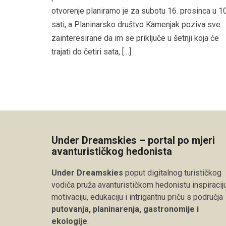
otvorenje planiramo je za subotu 16. prosinca u 1
sati, a Planinarsko društvo Kamenjak poziva sve
zainteresirane da im se priključe u šetnji koja će
trajati do četiri sata, […]
Under Dreamskies – portal po mjeri
avanturističkog hedonista
Under Dreamskies
poput digitalnog turističkog
vodiča pruža avanturističkom hedonistu inspiraciju
motivaciju, edukaciju i intrigantnu priču s područja
putovanja, planinarenja, gastronomije i
ekologije
.