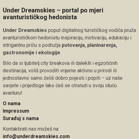
Under Dreamskies – portal po mjeri
avanturističkog hedonista
Under Dreamskies
poput digitalnog turističkog vodiča pruža
avanturističkom hedonistu inspiraciju, motivaciju, edukaciju i
intrigantnu priču s područja
putovanja, planinarenja,
gastronomije i ekologije
.
Bilo da si ljubitelj city breakova ili dalekih i egzotičnih
destinacija, voliš provoditi vrijeme aktivno u prirodi ili
jednostavno samo želiš dobro pojesti i popiti – uz naše
savjete i prijedloge lako ćeš se otisnuti u svoju iduću
avanturu!
O nama
Impressum
Surađuj s nama
Kontaktirati nas možeš na:
info@underdreamskies.com