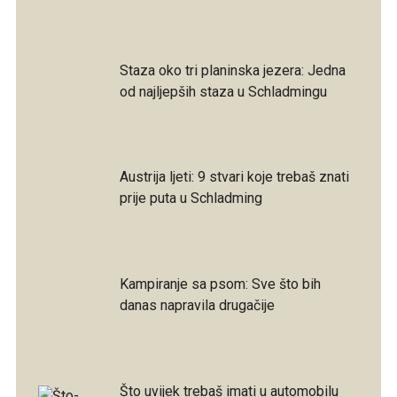
Staza oko tri planinska jezera: Jedna
od najljepših staza u Schladmingu
Austrija ljeti: 9 stvari koje trebaš znati
prije puta u Schladming
Kampiranje sa psom: Sve što bih
danas napravila drugačije
Što uvijek trebaš imati u automobilu