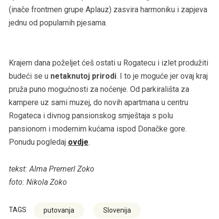
(inače frontmen grupe Aplauz) zasvira harmoniku i zapjeva
jednu od popularnih pjesama.
Krajem dana poželjet ćeš ostati u Rogatecu i izlet produžiti
budeći se u
netaknutoj prirodi
. I to je moguće jer ovaj kraj
pruža puno mogućnosti za noćenje. Od parkirališta za
kampere uz sami muzej, do novih apartmana u centru
Rogateca i divnog pansionskog smještaja s polu
pansionom i modernim kućama ispod Donačke gore.
Ponudu pogledaj
ovdje
.
tekst: Alma Premerl Zoko
foto: Nikola Zoko
TAGS
putovanja
Slovenija