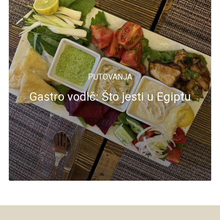
PUTOVANJA
Gastro vodič: Što jesti u Egiptu