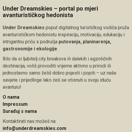
Under Dreamskies – portal po mjeri
avanturističkog hedonista
Under Dreamskies
poput digitalnog turističkog vodiča pruža
avanturističkom hedonistu inspiraciju, motivaciju, edukaciju i
intrigantnu priču s područja
putovanja, planinarenja,
gastronomije i ekologije
.
Bilo da si ljubitelj city breakova ili dalekih i egzotičnih
destinacija, voliš provoditi vrijeme aktivno u prirodi ili
jednostavno samo želiš dobro pojesti i popiti – uz naše
savjete i prijedloge lako ćeš se otisnuti u svoju iduću
avanturu!
O nama
Impressum
Surađuj s nama
Kontaktirati nas možeš na:
info@underdreamskies.com