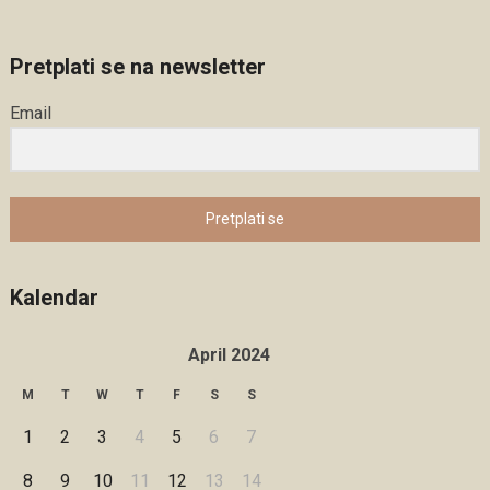
Pretplati se na newsletter
Email
Pretplati se
Kalendar
April 2024
M
T
W
T
F
S
S
1
2
3
4
5
6
7
8
9
10
11
12
13
14