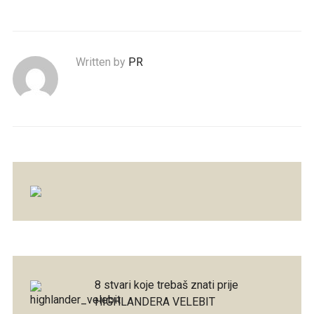
Written by
PR
8 stvari koje trebaš znati prije
HIGHLANDERA VELEBIT