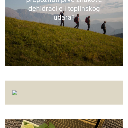
dehidracije i toplinskog
udara?