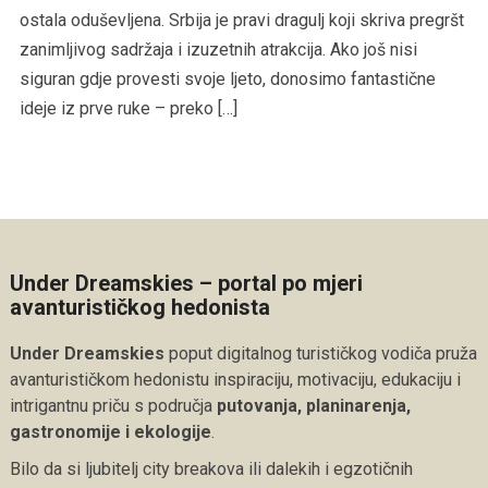
ostala oduševljena. Srbija je pravi dragulj koji skriva pregršt
zanimljivog sadržaja i izuzetnih atrakcija. Ako još nisi
siguran gdje provesti svoje ljeto, donosimo fantastične
ideje iz prve ruke – preko […]
Under Dreamskies – portal po mjeri
avanturističkog hedonista
Under Dreamskies
poput digitalnog turističkog vodiča pruža
avanturističkom hedonistu inspiraciju, motivaciju, edukaciju i
intrigantnu priču s područja
putovanja, planinarenja,
gastronomije i ekologije
.
Bilo da si ljubitelj city breakova ili dalekih i egzotičnih