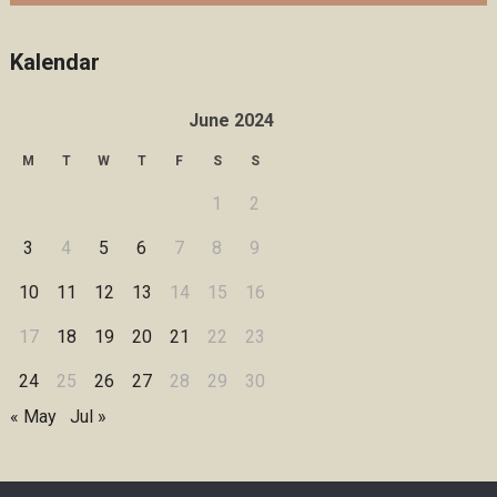
Kalendar
June 2024
M
T
W
T
F
S
S
1
2
3
4
5
6
7
8
9
10
11
12
13
14
15
16
17
18
19
20
21
22
23
24
25
26
27
28
29
30
« May
Jul »