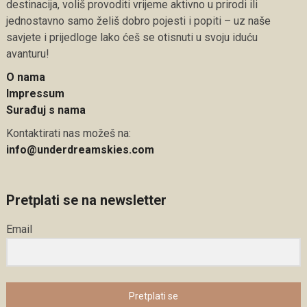
destinacija, voliš provoditi vrijeme aktivno u prirodi ili
jednostavno samo želiš dobro pojesti i popiti – uz naše
savjete i prijedloge lako ćeš se otisnuti u svoju iduću
avanturu!
O nama
Impressum
Surađuj s nama
Kontaktirati nas možeš na:
info@underdreamskies.com
Pretplati se na newsletter
Email
Pretplati se