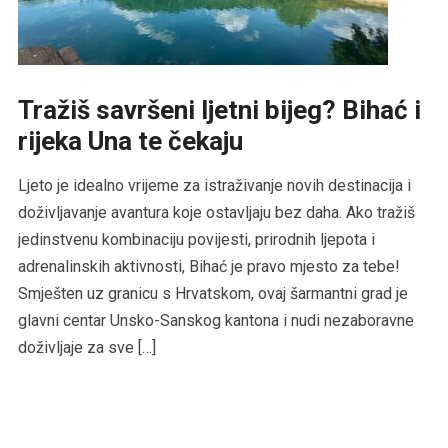
Tražiš savršeni ljetni bijeg? Bihać i
rijeka Una te čekaju
Ljeto je idealno vrijeme za istraživanje novih destinacija i
doživljavanje avantura koje ostavljaju bez daha. Ako tražiš
jedinstvenu kombinaciju povijesti, prirodnih ljepota i
adrenalinskih aktivnosti, Bihać je pravo mjesto za tebe!
Smješten uz granicu s Hrvatskom, ovaj šarmantni grad je
glavni centar Unsko-Sanskog kantona i nudi nezaboravne
doživljaje za sve […]