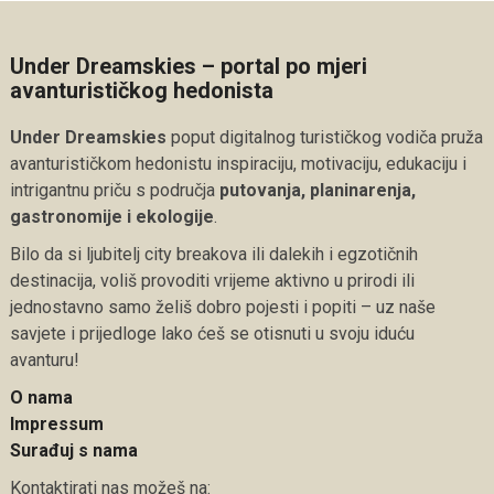
Under Dreamskies – portal po mjeri
avanturističkog hedonista
Under Dreamskies
poput digitalnog turističkog vodiča pruža
avanturističkom hedonistu inspiraciju, motivaciju, edukaciju i
intrigantnu priču s područja
putovanja, planinarenja,
gastronomije i ekologije
.
Bilo da si ljubitelj city breakova ili dalekih i egzotičnih
destinacija, voliš provoditi vrijeme aktivno u prirodi ili
jednostavno samo želiš dobro pojesti i popiti – uz naše
savjete i prijedloge lako ćeš se otisnuti u svoju iduću
avanturu!
O nama
Impressum
Surađuj s nama
Kontaktirati nas možeš na: