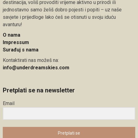
destinacija, voliš provoditi vrijeme aktivno u prirodi ili
jednostavno samo želiš dobro pojesti i popiti – uz naše
savjete i prijedloge lako ćeš se otisnuti u svoju iduću
avanturu!
O nama
Impressum
Surađuj s nama
Kontaktirati nas možeš na:
info@underdreamskies.com
Pretplati se na newsletter
Email
Pretplati se