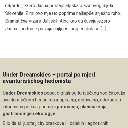
rekorde, jezero Jasna postaje alpska plaža ovog dijela
Slovenije. Zimi ovo mjesto poprima najljepše snježno ruho.
Dramatične vizure Julijskih Alpa kao da čuvaju jezero
Jasna i pri tome pružaju najljepši pogled dok se […]
Under Dreamskies – portal po mjeri
avanturističkog hedonista
Under Dreamskies
poput digitalnog turističkog vodiča pruža
avanturističkom hedonistu inspiraciju, motivaciju, edukaciju i
intrigantnu priču s područja
putovanja, planinarenja,
gastronomije i ekologije
.
Bilo da si ljubitelj city breakova ili dalekih i egzotičnih