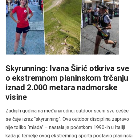
Skyrunning: Ivana Širić otkriva sve
o ekstremnom planinskom trčanju
iznad 2.000 metara nadmorske
visine
Zadnjih godina na međunarodnoj outdoor sceni sve češće
se čuje izraz “skyrunning”. Ova outdoor disciplina zapravo
nije toliko “mlada” – nastala je početkom 1990-ih u Italiji
kada je temelje ovog ekstremnog sporta postavio planinski