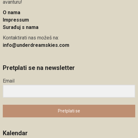
avanturu!
O nama
Impressum
Surađuj s nama
Kontaktirati nas možeš na:
info@underdreamskies.com
Pretplati se na newsletter
Email
Pretplati se
Kalendar