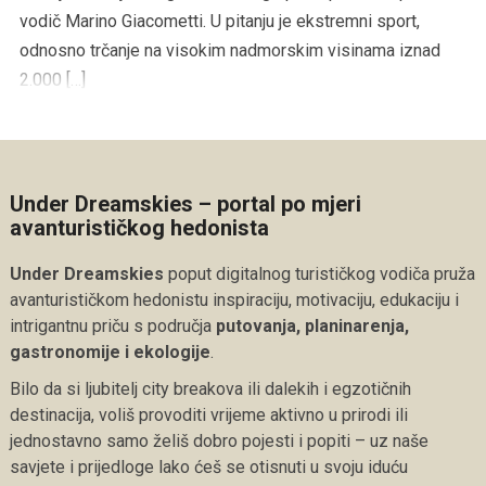
vodič Marino Giacometti. U pitanju je ekstremni sport,
odnosno trčanje na visokim nadmorskim visinama iznad
2.000 […]
Under Dreamskies – portal po mjeri
avanturističkog hedonista
Under Dreamskies
poput digitalnog turističkog vodiča pruža
avanturističkom hedonistu inspiraciju, motivaciju, edukaciju i
intrigantnu priču s područja
putovanja, planinarenja,
gastronomije i ekologije
.
Bilo da si ljubitelj city breakova ili dalekih i egzotičnih
destinacija, voliš provoditi vrijeme aktivno u prirodi ili
jednostavno samo želiš dobro pojesti i popiti – uz naše
savjete i prijedloge lako ćeš se otisnuti u svoju iduću