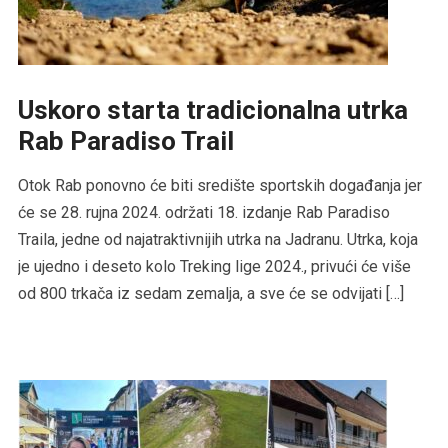
Uskoro starta tradicionalna utrka
Rab Paradiso Trail
Otok Rab ponovno će biti središte sportskih događanja jer
će se 28. rujna 2024. održati 18. izdanje Rab Paradiso
Traila, jedne od najatraktivnijih utrka na Jadranu. Utrka, koja
je ujedno i deseto kolo Treking lige 2024., privući će više
od 800 trkača iz sedam zemalja, a sve će se odvijati […]