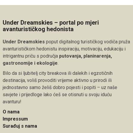
Under Dreamskies – portal po mjeri
avanturističkog hedonista
Under Dreamskies
poput digitalnog turističkog vodiča pruža
avanturističkom hedonistu inspiraciju, motivaciju, edukaciju i
intrigantnu priču s područja
putovanja, planinarenja,
gastronomije i ekologije
.
Bilo da si ljubitelj city breakova ili dalekih i egzotičnih
destinacija, voliš provoditi vrijeme aktivno u prirodi ili
jednostavno samo želiš dobro pojesti i popiti – uz naše
savjete i prijedloge lako ćeš se otisnuti u svoju iduću
avanturu!
O nama
Impressum
Surađuj s nama