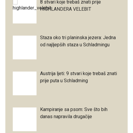
8 stvari koje trebaš znati prije
HIGHLANDERA VELEBIT
Staza oko tri planinska jezera: Jedna
od najljepših staza u Schladmingu
Austrija ljeti: 9 stvari koje trebaš znati
prije puta u Schladming
Kampiranje sa psom: Sve što bih
danas napravila drugačije