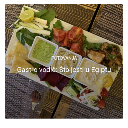
PUTOVANJA
Gastro vodič: Što jesti u Egiptu