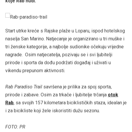
koje Rab nudi.
Start utrke kreće s Rajske plaže u Loparu, ispod hotelskog
naselja San Marino. Natjecanje je organizirano u tri muške i
tri ženske kategorije, a najbolje sudionike očekuju vrijedne
nagrade. Osim natjecatelja, pozivaju se i svi ljubitelji
prirode i sporta da dođu podržati događaj i uživati u
vikendu prepunom aktivnosti.
Rab Paradiso Trail
savršena je prilika za spoj sporta,
prirode i zabave. Osim za trkače i ljubitelje trčanja
otok
Rab
, sa svojih 157 kilometara biciklističkih staza, idealan je
i za bicikliste koji žele iskoristiti dužu sezonu.
FOTO: PR