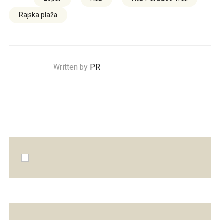
Rajska plaža
Written by
PR