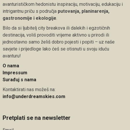
avanturističkom hedonistu inspiraciju, motivaciju, edukaciju i
intrigantnu priču s područja
putovanja, planinarenja,
gastronomije i ekologije
.
Bilo da si ljubitelj city breakova ili dalekih i egzotičnih
destinacija, voliš provoditi vrijeme aktivno u prirodi ili
jednostavno samo želiš dobro pojesti i popiti – uz naše
savjete i prijedloge lako ćeš se otisnuti u svoju iduću
avanturu!
O nama
Impressum
Surađuj s nama
Kontaktirati nas možeš na:
info@underdreamskies.com
Pretplati se na newsletter