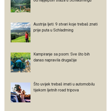
od najljepših staza u Schladmingu
Austrija ljeti: 9 stvari koje trebaš znati
prije puta u Schladming
Kampiranje sa psom: Sve što bih
danas napravila drugačije
Što uvijek trebaš imati u automobilu
tijekom ljetnih road tripova