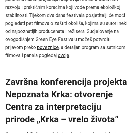
razvoju i praktičnim koracima koji vode prema ekološkoj
stabilnosti. Tijekom dva dana festivala posjetitelji će moći
pogledati pet filmova o zaštiti okoliša, kojima su autori neki
od najpoznatijih producenata i režisera. Sudjelovanje na
ovogodišnjem Green Eye Festivalu možeš potvrditi
prijavom preko
poveznice
, a detaljan program sa satnicom
filmova i panela pogledaj
ovdje
.
Završna konferencija projekta
Nepoznata Krka: otvorenje
Centra za interpretaciju
prirode „Krka – vrelo života“