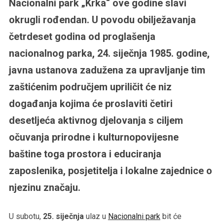
Nacionalni park „Krka“ ove godine slavi
okrugli rođendan. U povodu obilježavanja
četrdeset godina od proglašenja
nacionalnog parka, 24. siječnja 1985. godine,
javna ustanova zadužena za upravljanje tim
zaštićenim područjem upriličit će niz
događanja kojima će proslaviti četiri
desetljeća aktivnog djelovanja s ciljem
očuvanja prirodne i kulturnopovijesne
baštine toga prostora i educiranja
zaposlenika, posjetitelja i lokalne zajednice o
njezinu značaju.
U subotu,
25. siječnja
ulaz u
Nacionalni park
bit će