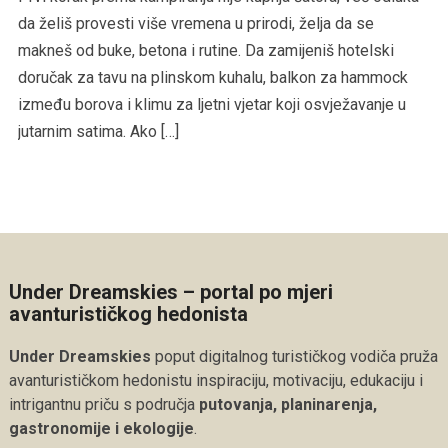
da želiš provesti više vremena u prirodi, želja da se
makneš od buke, betona i rutine. Da zamijeniš hotelski
doručak za tavu na plinskom kuhalu, balkon za hammock
između borova i klimu za ljetni vjetar koji osvježavanje u
jutarnim satima. Ako […]
Under Dreamskies – portal po mjeri
avanturističkog hedonista
Under Dreamskies
poput digitalnog turističkog vodiča pruža
avanturističkom hedonistu inspiraciju, motivaciju, edukaciju i
intrigantnu priču s područja
putovanja, planinarenja,
gastronomije i ekologije
.