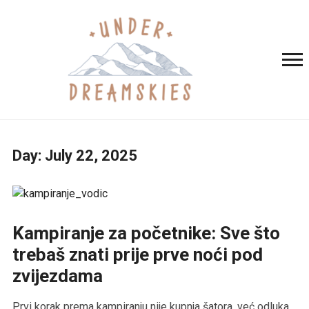
Day:
July 22, 2025
Kampiranje za početnike: Sve što
trebaš znati prije prve noći pod
zvijezdama
Prvi korak prema kampiranju nije kupnja šatora, već odluka