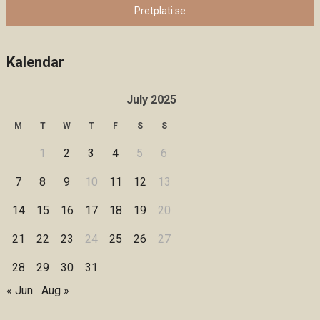
Pretplati se
Kalendar
July 2025
M
T
W
T
F
S
S
1
2
3
4
5
6
7
8
9
10
11
12
13
14
15
16
17
18
19
20
21
22
23
24
25
26
27
28
29
30
31
« Jun
Aug »