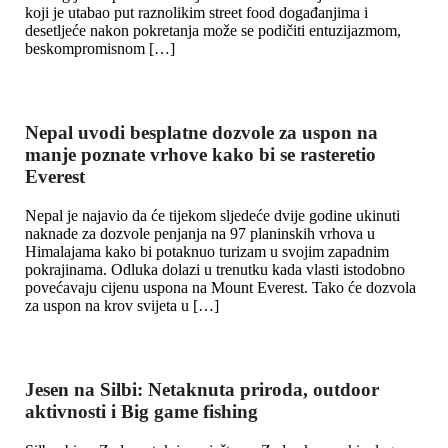
koji je utabao put raznolikim street food događanjima i
desetljeće nakon pokretanja može se podičiti entuzijazmom,
beskompromisnom […]
Nepal uvodi besplatne dozvole za uspon na
manje poznate vrhove kako bi se rasteretio
Everest
Nepal je najavio da će tijekom sljedeće dvije godine ukinuti
naknade za dozvole penjanja na 97 planinskih vrhova u
Himalajama kako bi potaknuo turizam u svojim zapadnim
pokrajinama. Odluka dolazi u trenutku kada vlasti istodobno
povećavaju cijenu uspona na Mount Everest. Tako će dozvola
za uspon na krov svijeta u […]
Jesen na Silbi: Netaknuta priroda, outdoor
aktivnosti i Big game fishing