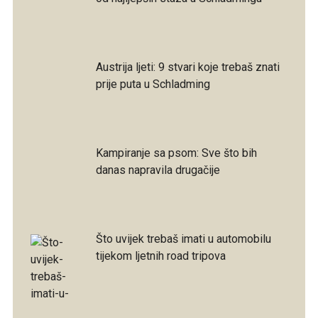
Austrija ljeti: 9 stvari koje trebaš znati
prije puta u Schladming
Kampiranje sa psom: Sve što bih
danas napravila drugačije
Što uvijek trebaš imati u automobilu
tijekom ljetnih road tripova