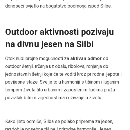
donoseći svjetlo na bogatstvo podmorja ispod Silbe.
Outdoor aktivnosti pozivaju
na divnu jesen na Silbi
Otok nudi brojne mogućnosti za
aktivan odmor
od
outdoor šetnji, trčanja uz obalu, ribolova, ronjenja do
jednostavnih šetnji koje će te voditi kroz prirodne ljepote i
povijesne staze. Sve je to u harmoniji s tišinom i laganim
tempom života što urbanim i zaposlenim ljudima pruža
povratak bitnim vrijednostima i uživanje u životu.
Kako ljeto odmiče, Silba se polako priprema za jesen,
razdoblje posebne tišine i prirodne harmonije. Jesen