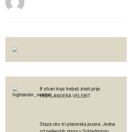
8 stvari koje trebaš znati prije
HIGHLANDERA VELEBIT
Staza oko tri planinska jezera: Jedna
od najljepših staza u Schladmingu