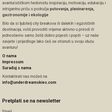
avanturističkom hedonistu inspiraciju, motivaciju, edukaciju i
intrigantnu priču s područja
putovanja, planinarenja,
gastronomije i ekologije
.
Bilo da si ljubitelj city breakova ili dalekih i egzotičnih
destinacija, voliš provoditi vrijeme aktivno u prirodi ili
jednostavno samo želiš dobro pojesti i popiti – uz naše
savjete i prijedloge lako ćeš se otisnuti u svoju iduću
avanturu!
O nama
Impressum
Surađuj s nama
Kontaktirati nas možeš na:
info@underdreamskies.com
Pretplati se na newsletter
Email