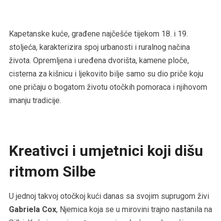
Kapetanske kuće, građene najčešće tijekom 18. i 19.
stoljeća, karakterizira spoj urbanosti i ruralnog načina
života. Opremljena i uređena dvorišta, kamene ploče,
cisterna za kišnicu i ljekovito bilje samo su dio priče koju
one pričaju o bogatom životu otočkih pomoraca i njihovom
imanju tradicije.
Kreativci i umjetnici koji dišu
ritmom Silbe
U jednoj takvoj otočkoj kući danas sa svojim suprugom živi
Gabriela Cox
, Njemica koja se u mirovini trajno nastanila na