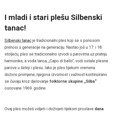
I mladi i stari plešu Silbenski
tanac!
Silbenski tanac
je tradicionalni ples koji se s ponosom
prenosi s generacije na generaciju. Nastao još u 17. i 18.
stoljeću, ples se tradicionalno izvodi u parovima uz pratnju
harmonike, a vođa tanca, „Capo di ballo“, vodi ostale plesne
parove u šetnji i plesu. Iako je ples tijekom vremena
doživio promjene, njegova izvornost i važnost kontinuirano
se čuvaju kroz djelovanje
folklorne skupine „Silba“
osnovane 1969. godine.
Ovaj ples možeš vidjeti i doživjeti tijekom proslave
dana