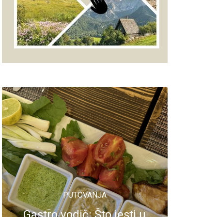
PUTOVANJA
Gastro vodič: Što jesti u