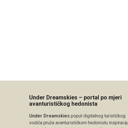
Under Dreamskies – portal po mjeri
avanturističkog hedonista
Under Dreamskies
poput digitalnog turističkog
vodiča pruža avanturističkom hedonistu inspiraciju