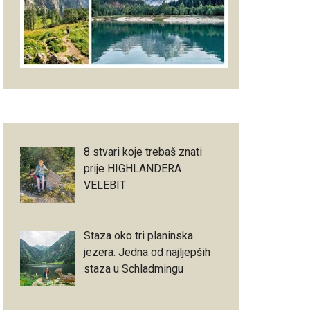
8 stvari koje trebaš znati
prije HIGHLANDERA
VELEBIT
Staza oko tri planinska
jezera: Jedna od najljepših
staza u Schladmingu