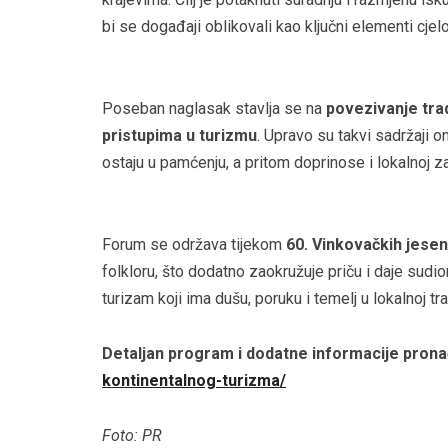
bi se događaji oblikovali kao ključni elementi cje
Poseban naglasak stavlja se na
povezivanje trad
pristupima u turizmu
. Upravo su takvi sadržaji o
ostaju u pamćenju, a pritom doprinose i lokalnoj z
Forum se održava tijekom
60. Vinkovačkih jesen
folkloru, što dodatno zaokružuje priču i daje sudi
turizam koji ima dušu, poruku i temelj u lokalnoj trad
Detaljan program i dodatne informacije prona
kontinentalnog-turizma/
Foto: PR