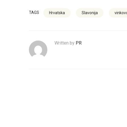
TAGS
Hrvatska
Slavonija
vinkovc
Written by
PR