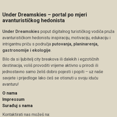
Under Dreamskies – portal po mjeri
avanturističkog hedonista
Under Dreamskies
poput digitalnog turističkog vodiča pruža
avanturističkom hedonistu inspiraciju, motivaciju, edukaciju i
intrigantnu priču s područja
putovanja, planinarenja,
gastronomije i ekologije
.
Bilo da si ljubitelj city breakova ili dalekih i egzotičnih
destinacija, voliš provoditi vrijeme aktivno u prirodi ili
jednostavno samo želiš dobro pojesti i popiti – uz naše
savjete i prijedloge lako ćeš se otisnuti u svoju iduću
avanturu!
O nama
Impressum
Surađuj s nama
Kontaktirati nas možeš na: