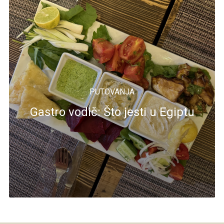
PUTOVANJA
Gastro vodič: Što jesti u Egiptu