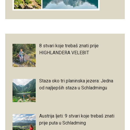
8 stvari koje trebaš znati prije
HIGHLANDERA VELEBIT
Staza oko tri planinska jezera: Jedna
od najljepših staza u Schladmingu
Austrija ljeti: 9 stvari koje trebaš znati
prije puta u Schladming