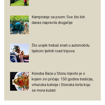
Kampiranje sa psom: Sve što bih
danas napravila drugačije
Što uvijek trebaš imati u automobilu
tijekom ljetnih road tripova
Konoba Baća u Stonu mjesto je o
kojem svi pričaju: 150 godina tradicije,
vrhunska kuhinja i Stonska torta koju
se mora kušati