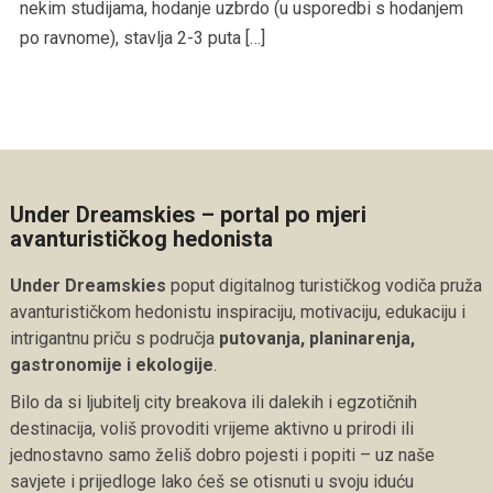
nekim studijama, hodanje uzbrdo (u usporedbi s hodanjem
po ravnome), stavlja 2-3 puta […]
Under Dreamskies – portal po mjeri
avanturističkog hedonista
Under Dreamskies
poput digitalnog turističkog vodiča pruža
avanturističkom hedonistu inspiraciju, motivaciju, edukaciju i
intrigantnu priču s područja
putovanja, planinarenja,
gastronomije i ekologije
.
Bilo da si ljubitelj city breakova ili dalekih i egzotičnih
destinacija, voliš provoditi vrijeme aktivno u prirodi ili
jednostavno samo želiš dobro pojesti i popiti – uz naše
savjete i prijedloge lako ćeš se otisnuti u svoju iduću