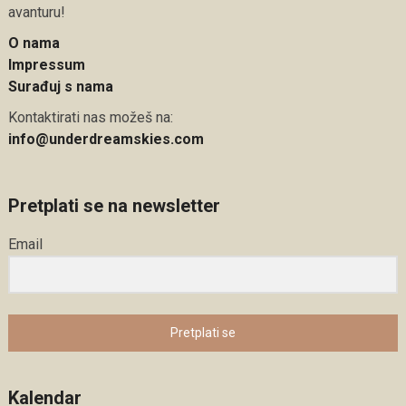
avanturu!
O nama
Impressum
Surađuj s nama
Kontaktirati nas možeš na:
info@underdreamskies.com
Pretplati se na newsletter
Email
Pretplati se
Kalendar