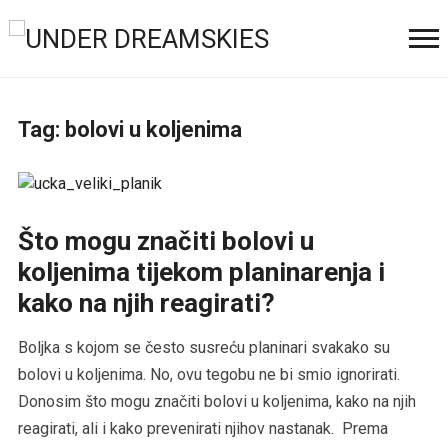
Tag:
bolovi u koljenima
Što mogu značiti bolovi u
koljenima tijekom planinarenja i
kako na njih reagirati?
Boljka s kojom se često susreću planinari svakako su
bolovi u koljenima. No, ovu tegobu ne bi smio ignorirati.
Donosim što mogu značiti bolovi u koljenima, kako na njih
reagirati, ali i kako prevenirati njihov nastanak. Prema