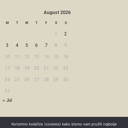
August 2026
M
T
W
T
F
S
S
1
2
3
4
5
6
7
8
9
10
11
12
13
14
15
16
17
18
19
20
21
22
23
24
25
26
27
28
29
30
31
« Jul
Koristimo kolačiće (cookies) kako bismo vam pružili najbolje