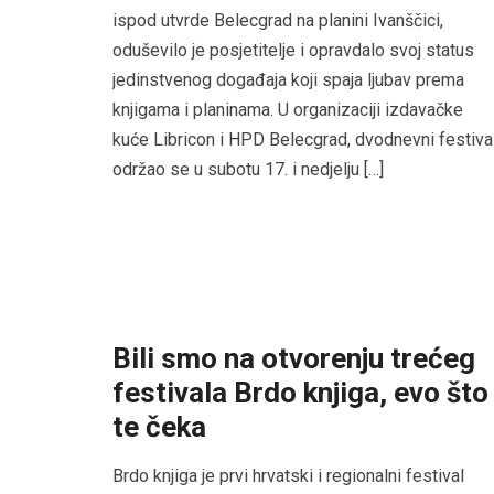
ispod utvrde Belecgrad na planini Ivanščici,
oduševilo je posjetitelje i opravdalo svoj status
jedinstvenog događaja koji spaja ljubav prema
knjigama i planinama. U organizaciji izdavačke
kuće Libricon i HPD Belecgrad, dvodnevni festiva
održao se u subotu 17. i nedjelju […]
Bili smo na otvorenju trećeg
festivala Brdo knjiga, evo što
te čeka
Brdo knjiga je prvi hrvatski i regionalni festival