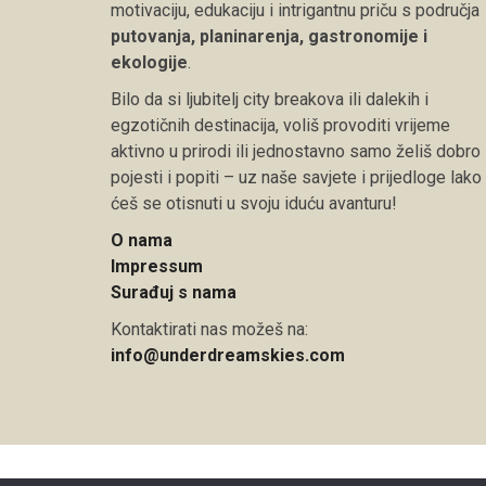
motivaciju, edukaciju i intrigantnu priču s područja
putovanja, planinarenja, gastronomije i
ekologije
.
Bilo da si ljubitelj city breakova ili dalekih i
egzotičnih destinacija, voliš provoditi vrijeme
aktivno u prirodi ili jednostavno samo želiš dobro
pojesti i popiti – uz naše savjete i prijedloge lako
ćeš se otisnuti u svoju iduću avanturu!
O nama
Impressum
Surađuj s nama
Kontaktirati nas možeš na:
info@underdreamskies.com