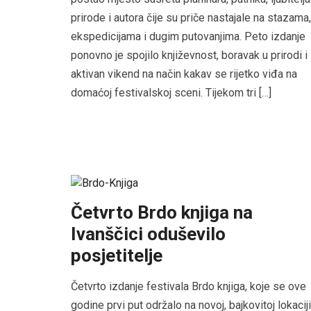
prirode i autora čije su priče nastajale na stazama,
ekspedicijama i dugim putovanjima. Peto izdanje
ponovno je spojilo književnost, boravak u prirodi i
aktivan vikend na način kakav se rijetko viđa na
domaćoj festivalskoj sceni. Tijekom tri […]
Četvrto Brdo knjiga na
Ivanščici oduševilo
posjetitelje
Četvrto izdanje festivala Brdo knjiga, koje se ove
godine prvi put održalo na novoj, bajkovitoj lokaciji