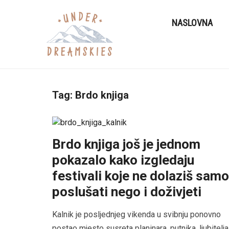
NASLOVNA
Tag:
Brdo knjiga
Brdo knjiga još je jednom
pokazalo kako izgledaju
festivali koje ne dolaziš samo
poslušati nego i doživjeti
Kalnik je posljednjeg vikenda u svibnju ponovno
postao mjesto susreta planinara, putnika, ljubitelja