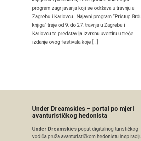
program zagrijavanja koji se održava u travnju u
Zagrebu i Karlovcu. Najavni program “Pristup Brd
knjiga” traje od 9. do 27. travnja u Zagrebu i
Karlovcu te predstavlja izvrsnu uvertiru u treće
izdanje ovog festivala koje […]
Under Dreamskies – portal po mjeri
avanturističkog hedonista
Under Dreamskies
poput digitalnog turističkog
vodiča pruža avanturističkom hedonistu inspiraciju