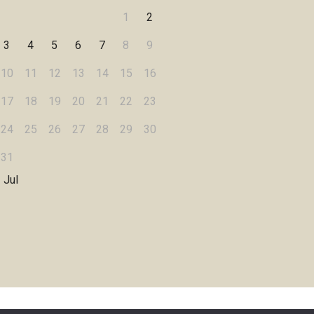
1
2
3
4
5
6
7
8
9
10
11
12
13
14
15
16
17
18
19
20
21
22
23
24
25
26
27
28
29
30
31
 Jul