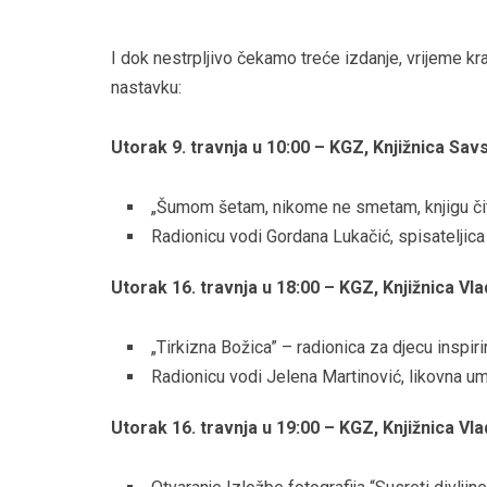
I dok nestrpljivo čekamo treće izdanje, vrijeme kr
nastavku:
Utorak 9. travnja u 10:00 – KGZ, Knjižnica Sav
„Šumom šetam, nikome ne smetam, knjigu čit
Radionicu vodi Gordana Lukačić, spisateljica
Utorak 16. travnja u 18:00 – KGZ, Knjižnica V
„Tirkizna Božica” – radionica za djecu inspi
Radionicu vodi Jelena Martinović, likovna um
Utorak 16. travnja u 19:00 – KGZ, Knjižnica V