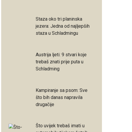
Staza oko tri planinska
jezera: Jedna od najljepših
staza u Schladmingu
Austrija ljeti: 9 stvari koje
trebaš znati prije puta u
Schladming
Kampiranje sa psom: Sve
što bih danas napravila
drugačije
Što uvijek trebaš imati u