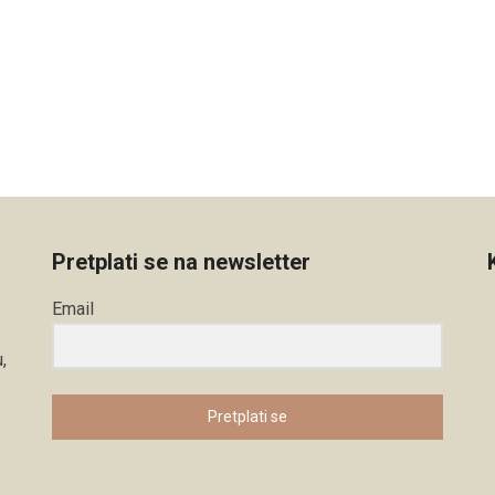
Pretplati se na newsletter
Email
,
Pretplati se