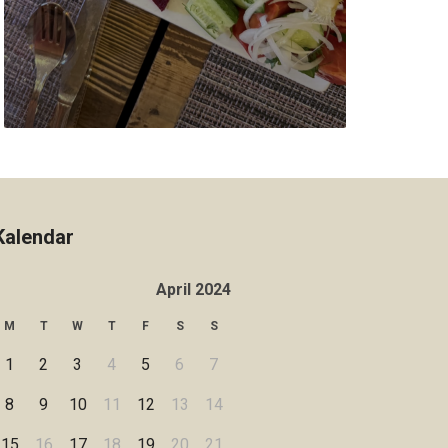
Kalendar
April 2024
M
T
W
T
F
S
S
1
2
3
4
5
6
7
8
9
10
11
12
13
14
15
16
17
18
19
20
21