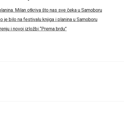
e planina. Milan otkriva što nas sve čeka u Samoboru
o je bilo na festivalu knjiga i planina u Samoboru
renju i novoj izložbi “Prema brdu”