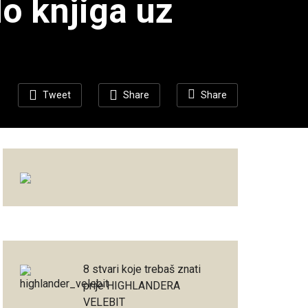
do knjiga uz
Tweet
Share
Share
8 stvari koje trebaš znati
prije HIGHLANDERA
VELEBIT