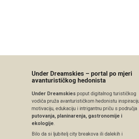
Under Dreamskies – portal po mjeri
avanturističkog hedonista
Under Dreamskies
poput digitalnog turističkog
vodiča pruža avanturističkom hedonistu inspiraciju
motivaciju, edukaciju i intrigantnu priču s područja
putovanja, planinarenja, gastronomije i
ekologije
.
Bilo da si ljubitelj city breakova ili dalekih i