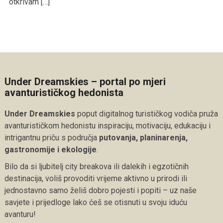
otkrivam […]
Under Dreamskies – portal po mjeri
avanturističkog hedonista
Under Dreamskies
poput digitalnog turističkog vodiča pruža
avanturističkom hedonistu inspiraciju, motivaciju, edukaciju i
intrigantnu priču s područja
putovanja, planinarenja,
gastronomije i ekologije
.
Bilo da si ljubitelj city breakova ili dalekih i egzotičnih
destinacija, voliš provoditi vrijeme aktivno u prirodi ili
jednostavno samo želiš dobro pojesti i popiti – uz naše
savjete i prijedloge lako ćeš se otisnuti u svoju iduću
avanturu!