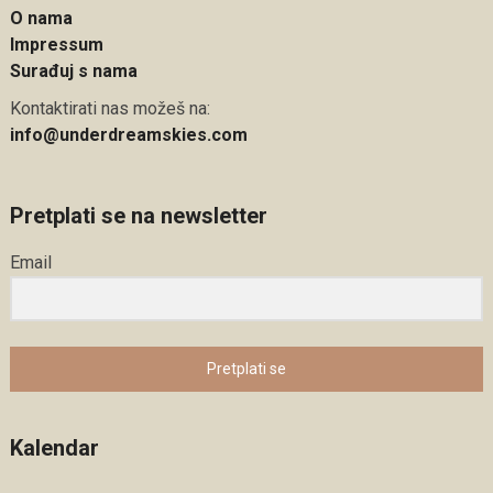
O nama
Impressum
Surađuj s nama
Kontaktirati nas možeš na:
info@underdreamskies.com
Pretplati se na newsletter
Email
Pretplati se
Kalendar