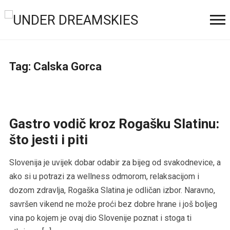
Tag:
Calska Gorca
Gastro vodič kroz Rogašku Slatinu:
što jesti i piti
Slovenija je uvijek dobar odabir za bijeg od svakodnevice, a
ako si u potrazi za wellness odmorom, relaksacijom i
dozom zdravlja, Rogaška Slatina je odličan izbor. Naravno,
savršen vikend ne može proći bez dobre hrane i još boljeg
vina po kojem je ovaj dio Slovenije poznat i stoga ti