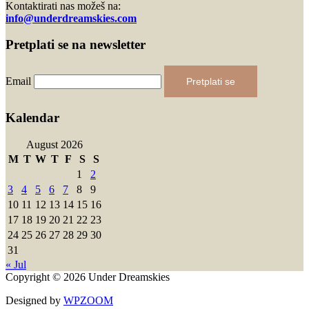
Kontaktirati nas možeš na:
info@underdreamskies.com
Pretplati se na newsletter
Email
Pretplati se
Kalendar
August 2026
M
T
W
T
F
S
S
1
2
3
4
5
6
7
8
9
10
11
12
13
14
15
16
17
18
19
20
21
22
23
24
25
26
27
28
29
30
31
« Jul
Copyright © 2026 Under Dreamskies
Designed by
WPZOOM