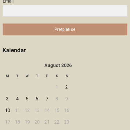
Email
Pretplati se
Kalendar
August 2026
M
T
W
T
F
S
S
1
2
3
4
5
6
7
8
9
10
11
12
13
14
15
16
17
18
19
20
21
22
23