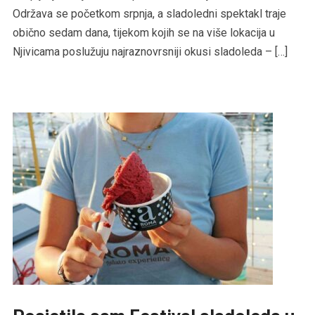
Održava se početkom srpnja, a sladoledni spektakl traje
obično sedam dana, tijekom kojih se na više lokacija u
Njivicama poslužuju najraznovrsniji okusi sladoleda – […]