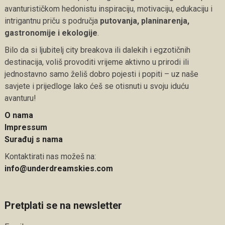
avanturističkom hedonistu inspiraciju, motivaciju, edukaciju i
intrigantnu priču s područja
putovanja, planinarenja,
gastronomije i ekologije
.
Bilo da si ljubitelj city breakova ili dalekih i egzotičnih
destinacija, voliš provoditi vrijeme aktivno u prirodi ili
jednostavno samo želiš dobro pojesti i popiti – uz naše
savjete i prijedloge lako ćeš se otisnuti u svoju iduću
avanturu!
O nama
Impressum
Surađuj s nama
Kontaktirati nas možeš na:
info@underdreamskies.com
Pretplati se na newsletter