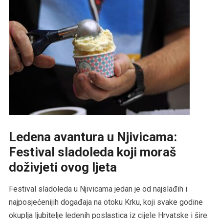
Ledena avantura u Njivicama:
Festival sladoleda koji moraš
doživjeti ovog ljeta
Festival sladoleda u Njivicama jedan je od najslađih i
najposjećenijih događaja na otoku Krku, koji svake godine
okuplja ljubitelje ledenih poslastica iz cijele Hrvatske i šire.