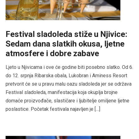
Festival sladoleda stiže u Njivice:
Sedam dana slatkih okusa, ljetne
atmosfere i dobre zabave
Ljeto u Njivicama i ove će godine biti posebno slatko. Od 6.
do 12. srpnja Ribarska obala, Lukobran i Aminess Resort
pretvorit će se u pravu malu oazu sladoleda jer se održava
Festival sladoleda, manifestacija koja okuplja brojne
domaće proizvođače, slastičare i ljubitelje omiljene ljetne
poslastice. Početak festivala najavljen je […]