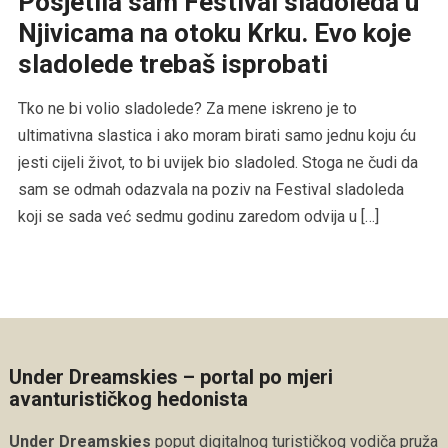
Posjetila sam Festival sladoleda u
Njivicama na otoku Krku. Evo koje
sladolede trebaš isprobati
Tko ne bi volio sladolede? Za mene iskreno je to
ultimativna slastica i ako moram birati samo jednu koju ću
jesti cijeli život, to bi uvijek bio sladoled. Stoga ne čudi da
sam se odmah odazvala na poziv na Festival sladoleda
koji se sada već sedmu godinu zaredom odvija u […]
Under Dreamskies – portal po mjeri
avanturističkog hedonista
Under Dreamskies
poput digitalnog turističkog vodiča pruža