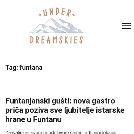
Tag:
funtana
Funtanjanski gušti: nova gastro
priča poziva sve ljubitelje istarske
hrane u Funtanu
Zahvaljujući svom neodoljivom šarmu, odličnoj lokaciji,