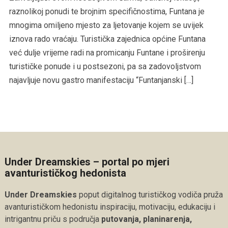
raznolikoj ponudi te brojnim specifičnostima, Funtana je
mnogima omiljeno mjesto za ljetovanje kojem se uvijek
iznova rado vraćaju. Turistička zajednica općine Funtana
već dulje vrijeme radi na promicanju Funtane i proširenju
turističke ponude i u postsezoni, pa sa zadovoljstvom
najavljuje novu gastro manifestaciju “Funtanjanski […]
Under Dreamskies – portal po mjeri
avanturističkog hedonista
Under Dreamskies
poput digitalnog turističkog vodiča pruža
avanturističkom hedonistu inspiraciju, motivaciju, edukaciju i
intrigantnu priču s područja
putovanja, planinarenja,