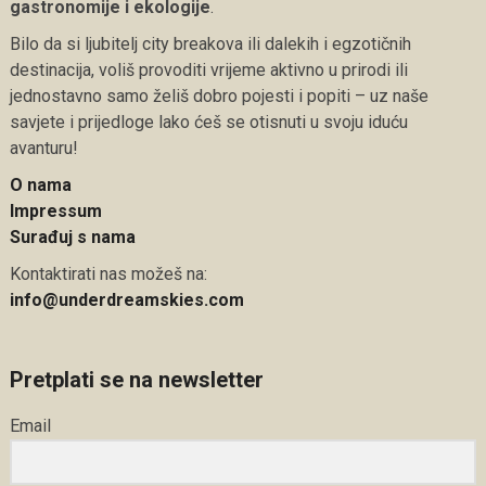
gastronomije i ekologije
.
Bilo da si ljubitelj city breakova ili dalekih i egzotičnih
destinacija, voliš provoditi vrijeme aktivno u prirodi ili
jednostavno samo želiš dobro pojesti i popiti – uz naše
savjete i prijedloge lako ćeš se otisnuti u svoju iduću
avanturu!
O nama
Impressum
Surađuj s nama
Kontaktirati nas možeš na:
info@underdreamskies.com
Pretplati se na newsletter
Email