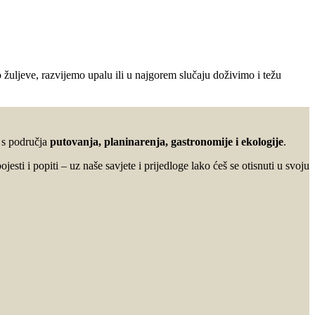
žuljeve, razvijemo upalu ili u najgorem slučaju doživimo i težu
u s područja
putovanja, planinarenja, gastronomije i ekologije
.
ojesti i popiti – uz naše savjete i prijedloge lako ćeš se otisnuti u svoju