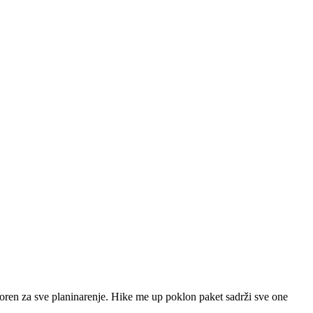
voren za sve planinarenje. Hike me up poklon paket sadrži sve one