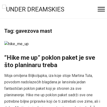
Tag:
gavezova mast
“Hike me up” poklon paket je sve
što planinaru treba
Moja omiljena Biljkoljupka, iza koje stoje Martina Tuta,
povodom nadolazećih blagdana je lansirala jedan
fantastičan poklon paket koji je stvoren za sve
planinarenje. Hike me up poklon paket sadrži sve one
potrebne biljne pripravke koji će ti zatrebati ove zime, ali i