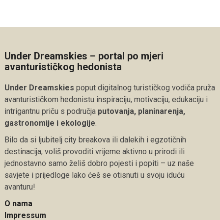
Under Dreamskies – portal po mjeri
avanturističkog hedonista
Under Dreamskies
poput digitalnog turističkog vodiča pruža
avanturističkom hedonistu inspiraciju, motivaciju, edukaciju i
intrigantnu priču s područja
putovanja, planinarenja,
gastronomije i ekologije
.
Bilo da si ljubitelj city breakova ili dalekih i egzotičnih
destinacija, voliš provoditi vrijeme aktivno u prirodi ili
jednostavno samo želiš dobro pojesti i popiti – uz naše
savjete i prijedloge lako ćeš se otisnuti u svoju iduću
avanturu!
O nama
Impressum