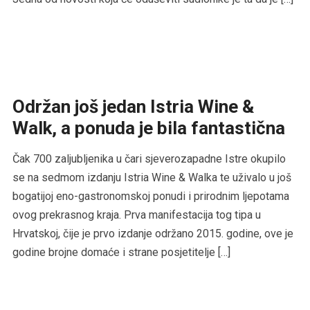
Održan još jedan Istria Wine &
Walk, a ponuda je bila fantastična
Čak 700 zaljubljenika u čari sjeverozapadne Istre okupilo
se na sedmom izdanju Istria Wine & Walka te uživalo u još
bogatijoj eno-gastronomskoj ponudi i prirodnim ljepotama
ovog prekrasnog kraja. Prva manifestacija tog tipa u
Hrvatskoj, čije je prvo izdanje održano 2015. godine, ove je
godine brojne domaće i strane posjetitelje […]