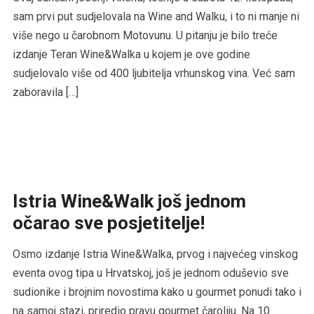
sam prvi put sudjelovala na Wine and Walku, i to ni manje ni
više nego u čarobnom Motovunu. U pitanju je bilo treće
izdanje Teran Wine&Walka u kojem je ove godine
sudjelovalo više od 400 ljubitelja vrhunskog vina. Već sam
zaboravila […]
Istria Wine&Walk još jednom
očarao sve posjetitelje!
Osmo izdanje Istria Wine&Walka, prvog i najvećeg vinskog
eventa ovog tipa u Hrvatskoj, još je jednom oduševio sve
sudionike i brojnim novostima kako u gourmet ponudi tako i
na samoj stazi, priredio pravu gourmet čaroliju. Na 10