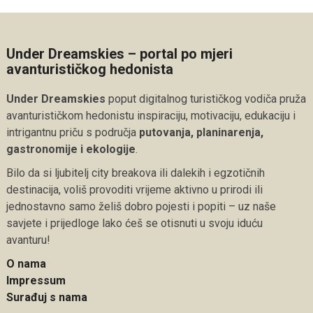
Under Dreamskies – portal po mjeri
avanturističkog hedonista
Under Dreamskies
poput digitalnog turističkog vodiča pruža
avanturističkom hedonistu inspiraciju, motivaciju, edukaciju i
intrigantnu priču s područja
putovanja, planinarenja,
gastronomije i ekologije
.
Bilo da si ljubitelj city breakova ili dalekih i egzotičnih
destinacija, voliš provoditi vrijeme aktivno u prirodi ili
jednostavno samo želiš dobro pojesti i popiti – uz naše
savjete i prijedloge lako ćeš se otisnuti u svoju iduću
avanturu!
O nama
Impressum
Surađuj s nama