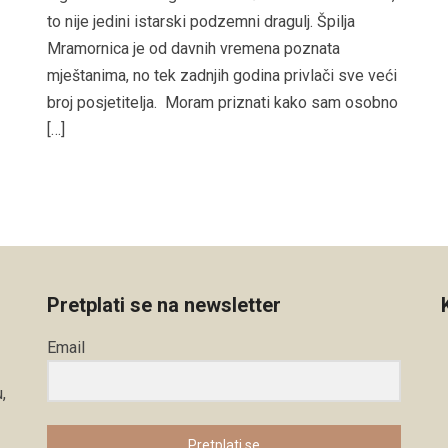
to nije jedini istarski podzemni dragulj. Špilja
Mramornica je od davnih vremena poznata
mještanima, no tek zadnjih godina privlači sve veći
broj posjetitelja. Moram priznati kako sam osobno
[…]
Pretplati se na newsletter
Email
,
Pretplati se