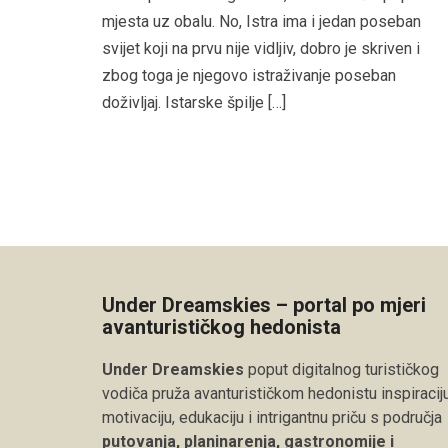
mjesta uz obalu. No, Istra ima i jedan poseban
svijet koji na prvu nije vidljiv, dobro je skriven i
zbog toga je njegovo istraživanje poseban
doživljaj. Istarske špilje […]
Under Dreamskies – portal po mjeri
avanturističkog hedonista
Under Dreamskies
poput digitalnog turističkog
vodiča pruža avanturističkom hedonistu inspiraciju
motivaciju, edukaciju i intrigantnu priču s područja
putovanja, planinarenja, gastronomije i