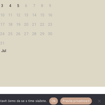
3
4
5
6
7
8
9
10
11
12
13
14
15
16
17
18
19
20
21
22
23
24
25
26
27
28
29
30
31
 Jul
Designed by
WPZOOM
stavit ćemo da se s time slažete.
Ok
Pravila privatnosti