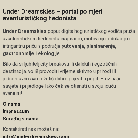
Under Dreamskies – portal po mjeri
avanturističkog hedonista
Under Dreamskies
poput digitalnog turističkog vodiča pruža
avanturističkom hedonistu inspiraciju, motivaciju, edukaciju i
intrigantnu priču s područja
putovanja, planinarenja,
gastronomije i ekologije
.
Bilo da si ljubitelj city breakova ili dalekih i egzotičnih
destinacija, voliš provoditi vrijeme aktivno u prirodi ili
jednostavno samo želiš dobro pojesti i popiti – uz naše
savjete i prijedloge lako ćeš se otisnuti u svoju iduću
avanturu!
O nama
Impressum
Surađuj s nama
Kontaktirati nas možeš na:
info@underdreamskies.com