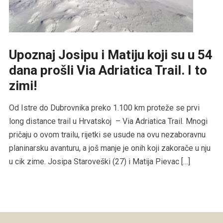
Upoznaj Josipu i Matiju koji su u 54
dana prošli Via Adriatica Trail. I to
zimi!
Od Istre do Dubrovnika preko 1.100 km proteže se prvi
long distance trail u Hrvatskoj – Via Adriatica Trail. Mnogi
pričaju o ovom trailu, rijetki se usude na ovu nezaboravnu
planinarsku avanturu, a još manje je onih koji zakorače u nju
u cik zime. Josipa Staroveški (27) i Matija Pievac […]