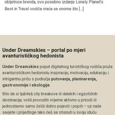
obljetnice brenda, ovo posebno izdanje Lonely Planet’s
Best in Travel vodiča vraća se onome što […]
Under Dreamskies – portal po mjeri
avanturističkog hedonista
Under Dreamskies
poput digitalnog turističkog vodiča pruža
avanturističkom hedonistu inspiraciju, motivaciju, edukaciju i
intrigantnu priču s područja
putovanja, planinarenja,
gastronomije i ekologije
.
Bilo da si ljubitelj city breakova ili dalekih i egzotičnih
destinacija, voliš provoditi vrijeme aktivno u prirodi ili
jednostavno samo želiš dobro pojesti i popiti – uz naše
savjete i prijedloge lako ćeš se otisnuti u svoju iduću