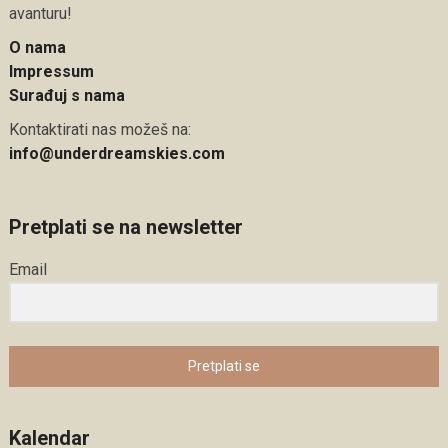
avanturu!
O nama
Impressum
Surađuj s nama
Kontaktirati nas možeš na:
info@underdreamskies.com
Pretplati se na newsletter
Email
Pretplati se
Kalendar