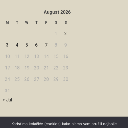
August 2026
M
T
W
T
F
S
S
1
2
3
4
5
6
7
8
9
10
11
12
13
14
15
16
17
18
19
20
21
22
23
24
25
26
27
28
29
30
31
« Jul
Koristimo kolačiće (cookies) kako bismo vam pružili najbolje