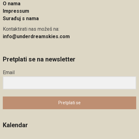
O nama
Impressum
Surađuj s nama
Kontaktirati nas možeš na:
info@underdreamskies.com
Pretplati se na newsletter
Email
Pretplati se
Kalendar