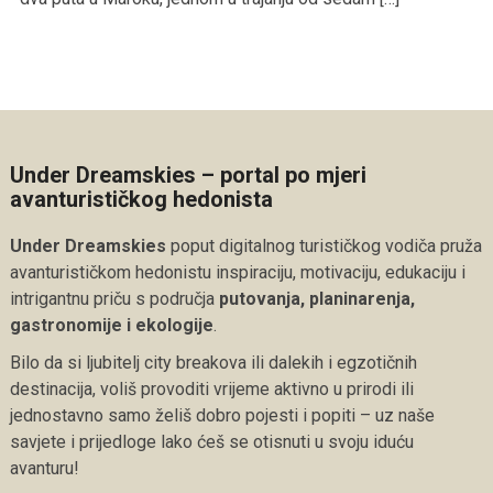
Under Dreamskies – portal po mjeri
avanturističkog hedonista
Under Dreamskies
poput digitalnog turističkog vodiča pruža
avanturističkom hedonistu inspiraciju, motivaciju, edukaciju i
intrigantnu priču s područja
putovanja, planinarenja,
gastronomije i ekologije
.
Bilo da si ljubitelj city breakova ili dalekih i egzotičnih
destinacija, voliš provoditi vrijeme aktivno u prirodi ili
jednostavno samo želiš dobro pojesti i popiti – uz naše
savjete i prijedloge lako ćeš se otisnuti u svoju iduću
avanturu!