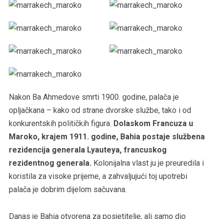
Nakon Ba Ahmedove smrti 1900. godine, palača je
opljačkana – kako od strane dvorske službe, tako i od
konkurentskih političkih figura.
Dolaskom Francuza u
Maroko, krajem 1911. godine, Bahia postaje službena
rezidencija generala Lyauteya, francuskog
rezidentnog generala.
Kolonijalna vlast ju je preuredila i
koristila za visoke prijeme, a zahvaljujući toj upotrebi
palača je dobrim dijelom sačuvana.
Danas je Bahia otvorena za posjetitelje, ali samo dio