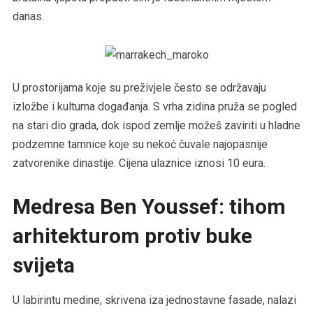
danas.
U prostorijama koje su preživjele često se održavaju
izložbe i kulturna događanja. S vrha zidina pruža se pogled
na stari dio grada, dok ispod zemlje možeš zaviriti u hladne
podzemne tamnice koje su nekoć čuvale najopasnije
zatvorenike dinastije. Cijena ulaznice iznosi 10 eura.
Medresa Ben Youssef: tihom
arhitekturom protiv buke
svijeta
U labirintu medine, skrivena iza jednostavne fasade, nalazi