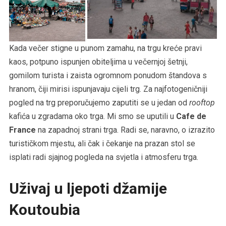
Kada večer stigne u punom zamahu, na trgu kreće pravi
kaos, potpuno ispunjen obiteljima u večernjoj šetnji,
gomilom turista i zaista ogromnom ponudom štandova s
hranom, čiji mirisi ispunjavaju cijeli trg. Za najfotogeničniji
pogled na trg preporučujemo zaputiti se u jedan od
rooftop
kafića u zgradama oko trga. Mi smo se uputili u
Cafe de
France
na zapadnoj strani trga. Radi se, naravno, o izrazito
turističkom mjestu, ali čak i čekanje na prazan stol se
isplati radi sjajnog pogleda na svjetla i atmosferu trga.
Uživaj u ljepoti džamije
Koutoubia