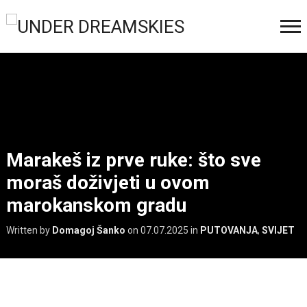
Marakeš iz prve ruke: što sve
moraš doživjeti u ovom
marokanskom gradu
Written by
Domagoj Šanko
on
07.07.2025
in
PUTOVANJA
,
SVIJET