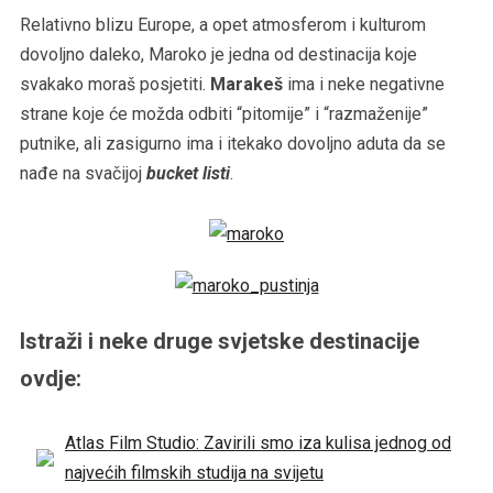
Relativno blizu Europe, a opet atmosferom i kulturom
dovoljno daleko, Maroko je jedna od destinacija koje
svakako moraš posjetiti.
Marakeš
ima i neke negativne
strane koje će možda odbiti “pitomije” i “razmaženije”
putnike, ali zasigurno ima i itekako dovoljno aduta da se
nađe na svačijoj
bucket listi
.
Istraži i neke druge svjetske destinacije
ovdje:
Atlas Film Studio: Zavirili smo iza kulisa jednog od
najvećih filmskih studija na svijetu