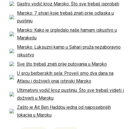
Gastro vodič kroz Maroko: Što sve trebaš isprobati
Maroko: 7 stvari koje trebaš znati prije odlaska u
pustinju
Maroko: Kako je izgledalo naše hamam iskustvo u
Marakešu
Maroko: Luksuzni kamp u Sahari pruža nezaboravno
iskustvo
Sve što trebaš znati prije putovanja u Maroko
U srcu berberskih sela: Proveli smo dva dana na
Atlasu i doživjeli onaj istinski Maroko
Ultimativni vodič kroz pustinju: Što sve trebaš vidjeti i
doživjeti u Maroku
Zašto je Ait Ben Haddou jedna od najposebnijih
lokacija u Maroku