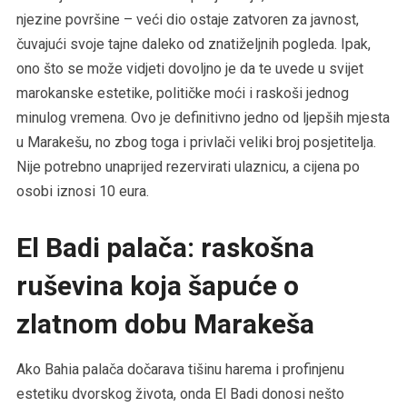
njezine površine – veći dio ostaje zatvoren za javnost,
čuvajući svoje tajne daleko od znatiželjnih pogleda. Ipak,
ono što se može vidjeti dovoljno je da te uvede u svijet
marokanske estetike, političke moći i raskoši jednog
minulog vremena. Ovo je definitivno jedno od ljepših mjesta
u Marakešu, no zbog toga i privlači veliki broj posjetitelja.
Nije potrebno unaprijed rezervirati ulaznicu, a cijena po
osobi iznosi 10 eura.
El Badi palača: raskošna
ruševina koja šapuće o
zlatnom dobu Marakeša
Ako Bahia palača dočarava tišinu harema i profinjenu
estetiku dvorskog života, onda El Badi donosi nešto