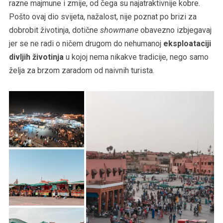
razne majmune i zmije, od čega su najatraktivnije kobre.
Pošto ovaj dio svijeta, nažalost, nije poznat po brizi za
dobrobit životinja, dotične
showmane
obavezno izbjegavaj
jer se ne radi o ničem drugom do nehumanoj
eksploataciji
divljih životinja
u kojoj nema nikakve tradicije, nego samo
želja za brzom zaradom od naivnih turista.