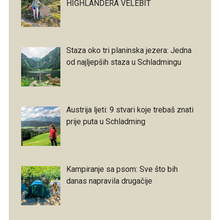
HIGHLANDERA VELEBIT
Staza oko tri planinska jezera: Jedna
od najljepših staza u Schladmingu
Austrija ljeti: 9 stvari koje trebaš znati
prije puta u Schladming
Kampiranje sa psom: Sve što bih
danas napravila drugačije