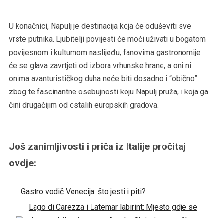
U konačnici, Napulj je destinacija koja će oduševiti sve
vrste putnika. Ljubitelji povijesti će moći uživati u bogatom
povijesnom i kulturnom naslijeđu, fanovima gastronomije
će se glava zavrtjeti od izbora vrhunske hrane, a oni ni
onima avanturističkog duha neće biti dosadno i “obično”
zbog te fascinantne osebujnosti koju Napulj pruža, i koja ga
čini drugačijim od ostalih europskih gradova.
Još zanimljivosti i priča iz Italije pročitaj
ovdje:
Gastro vodič Venecija: što jesti i piti?
Lago di Carezza i Latemar labirint: Mjesto gdje se