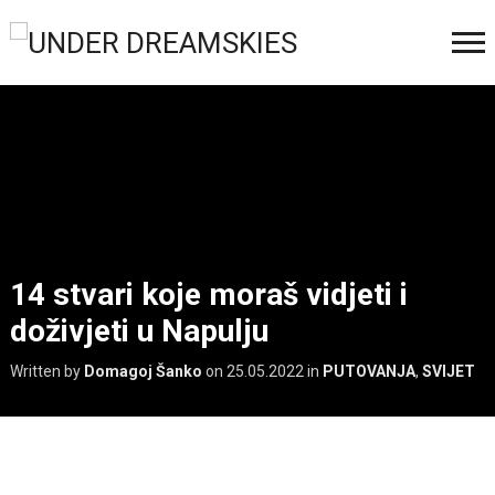
14 stvari koje moraš vidjeti i
doživjeti u Napulju
Written by
Domagoj Šanko
on
25.05.2022
in
PUTOVANJA
,
SVIJET