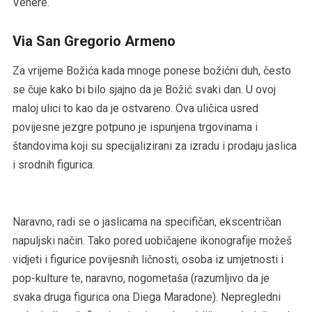
Venere.
Via San Gregorio Armeno
Za vrijeme Božića kada mnoge ponese božićni duh, često
se čuje kako bi bilo sjajno da je Božić svaki dan. U ovoj
maloj ulici to kao da je ostvareno. Ova uličica usred
povijesne jezgre potpuno je ispunjena trgovinama i
štandovima koji su specijalizirani za izradu i prodaju jaslica
i srodnih figurica.
Naravno, radi se o jaslicama na specifičan, ekscentričan
napuljski način. Tako pored uobičajene ikonografije možeš
vidjeti i figurice povijesnih ličnosti, osoba iz umjetnosti i
pop-kulture te, naravno, nogometaša (razumljivo da je
svaka druga figurica ona Diega Maradone). Nepregledni