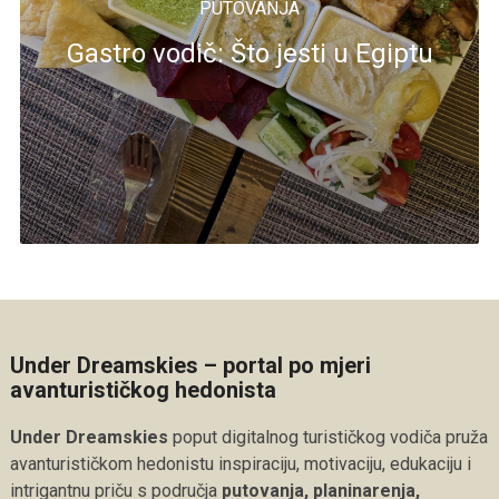
PUTOVANJA
Gastro vodič: Što jesti u Egiptu
Under Dreamskies – portal po mjeri
avanturističkog hedonista
Under Dreamskies
poput digitalnog turističkog vodiča pruža
avanturističkom hedonistu inspiraciju, motivaciju, edukaciju i
intrigantnu priču s područja
putovanja, planinarenja,