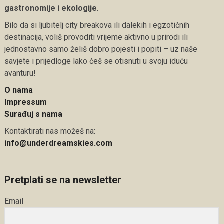
gastronomije i ekologije
.
Bilo da si ljubitelj city breakova ili dalekih i egzotičnih
destinacija, voliš provoditi vrijeme aktivno u prirodi ili
jednostavno samo želiš dobro pojesti i popiti – uz naše
savjete i prijedloge lako ćeš se otisnuti u svoju iduću
avanturu!
O nama
Impressum
Surađuj s nama
Kontaktirati nas možeš na:
info@underdreamskies.com
Pretplati se na newsletter
Email