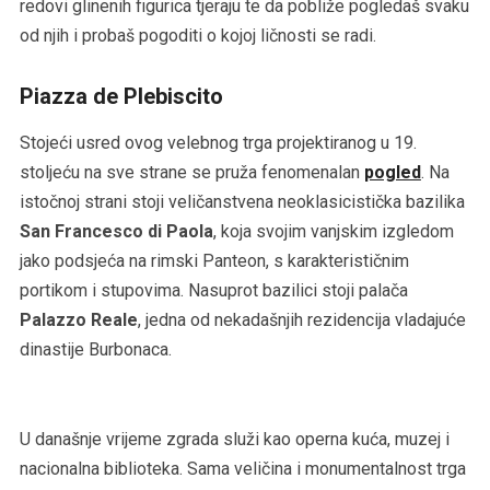
redovi glinenih figurica tjeraju te da pobliže pogledaš svaku
od njih i probaš pogoditi o kojoj ličnosti se radi.
Piazza de Plebiscito
Stojeći usred ovog velebnog trga projektiranog u 19.
stoljeću na sve strane se pruža fenomenalan
pogled
. Na
istočnoj strani stoji veličanstvena neoklasicistička bazilika
San Francesco di Paola
, koja svojim vanjskim izgledom
jako podsjeća na rimski Panteon, s karakterističnim
portikom i stupovima. Nasuprot bazilici stoji palača
Palazzo Reale
, jedna od nekadašnjih rezidencija vladajuće
dinastije Burbonaca.
U današnje vrijeme zgrada služi kao operna kuća, muzej i
nacionalna biblioteka. Sama veličina i monumentalnost trga