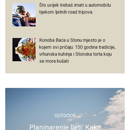
Što uvijek trebaš imati u automobilu
tijekom ljetnih road tripova
Konoba Baća u Stonu mjesto je o
kojem svi pričaju: 150 godina tradicije,
vrhunska kuhinja i Stonska torta koju
se mora kušati
OUTDOOR
Planinarenje ljeti: Kako