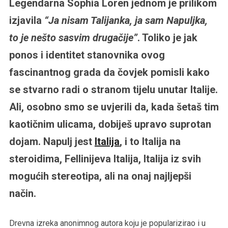
Legendarna Sophia Loren jednom je prilikom
izjavila
“Ja nisam Talijanka, ja sam Napuljka,
to je nešto sasvim drugačije”
. Toliko je jak
ponos i identitet stanovnika ovog
fascinantnog grada da čovjek pomisli kako
se stvarno radi o stranom tijelu unutar Italije.
Ali, osobno smo se uvjerili da, kada šetaš tim
kaotičnim ulicama, dobiješ upravo suprotan
dojam. Napulj jest
Italija
, i to Italija na
steroidima, Fellinijeva Italija, Italija iz svih
mogućih stereotipa, ali na onaj najljepši
način.
Drevna izreka anonimnog autora koju je popularizirao i u