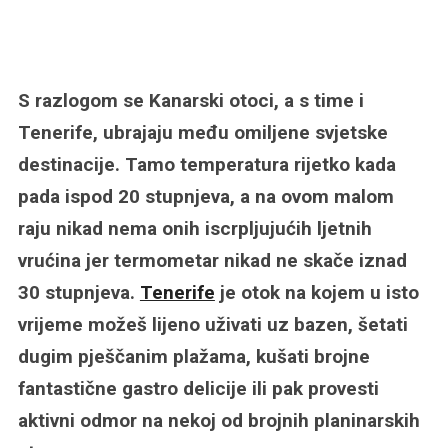
S razlogom se Kanarski otoci, a s time i
Tenerife, ubrajaju među omiljene svjetske
destinacije. Tamo temperatura rijetko kada
pada ispod 20 stupnjeva, a na ovom malom
raju nikad nema onih iscrpljujućih ljetnih
vrućina jer termometar nikad ne skače iznad
30 stupnjeva.
Tenerife
je otok na kojem u isto
vrijeme možeš lijeno uživati uz bazen, šetati
dugim pješčanim plažama, kušati brojne
fantastične gastro delicije ili pak provesti
aktivni odmor na nekoj od brojnih planinarskih