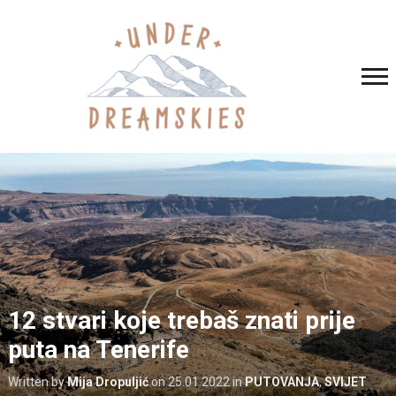
12 stvari koje trebaš znati prije
puta na Tenerife
Written by
Mija Dropuljić
on
25.01.2022
in
PUTOVANJA
,
SVIJET