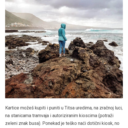
Kartice možeš kupiti i puniti u Titsa uredima, na zračnoj luci,
na stanicama tramvaja i autoriziranim kioscima (potraži
zeleni znak busa). Ponekad je teško naći dotični kiosk, no