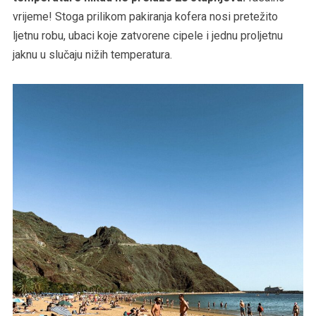
vrijeme! Stoga prilikom pakiranja kofera nosi pretežito
ljetnu robu, ubaci koje zatvorene cipele i jednu proljetnu
jaknu u slučaju nižih temperatura.