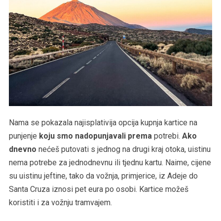
Nama se pokazala najisplativija opcija kupnja kartice na
punjenje
koju smo nadopunjavali prema
potrebi.
Ako
dnevno
nećeš putovati s jednog na drugi kraj otoka, uistinu
nema potrebe za jednodnevnu ili tjednu kartu. Naime, cijene
su uistinu jeftine, tako da vožnja, primjerice, iz Adeje do
Santa Cruza iznosi pet eura po osobi. Kartice možeš
koristiti i za vožnju tramvajem.