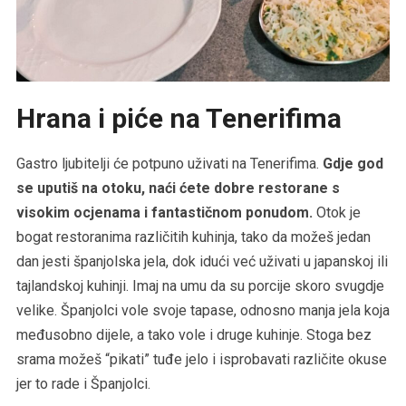
Hrana i piće na Tenerifima
Gastro ljubitelji će potpuno uživati na Tenerifima.
Gdje god
se uputiš na otoku, naći ćete dobre restorane s
visokim ocjenama i fantastičnom ponudom.
Otok je
bogat restoranima različitih kuhinja, tako da možeš jedan
dan jesti španjolska jela, dok idući već uživati u japanskoj ili
tajlandskoj kuhinji. Imaj na umu da su porcije skoro svugdje
velike. Španjolci vole svoje tapase, odnosno manja jela koja
međusobno dijele, a tako vole i druge kuhinje. Stoga bez
srama možeš “pikati” tuđe jelo i isprobavati različite okuse
jer to rade i Španjolci.