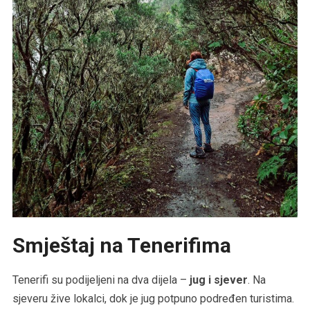
Smještaj na Tenerifima
Tenerifi su podijeljeni na dva dijela –
jug i sjever
. Na
sjeveru žive lokalci, dok je jug potpuno podređen turistima.