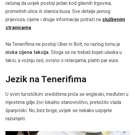
računaj da uvijek postoji jedan kod glavnih trgovina,
prometnih ulica ili stanica busa. Sve detalje javnog
prijevoza, cijene i druge informacije potraži na
službenim
stranicama
.
Na Tenerifima ne postoji Uber ni Bolt, no razlog tomu je
niska cijena taksija.
Stoga se ne trebaš bojati ulaska u
taksi, a vožnju ćeš, ovisno o relacijama, platiti par eura.
Jezik na Tenerifima
U svim turističkim središtima priča se engleski, međutim u
mjestima gdje živi lokalno stanovništvo, pretežito vlada
španjolski. No, bez brige, uvijek se nekako uspijete
razumjeti.