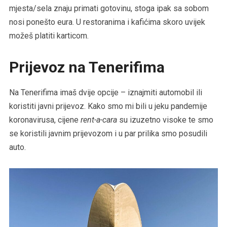
mjesta/sela znaju primati gotovinu, stoga ipak sa sobom
nosi ponešto eura. U restoranima i kafićima skoro uvijek
možeš platiti karticom.
Prijevoz na Tenerifima
Na Tenerifima imaš dvije opcije – iznajmiti automobil ili
koristiti javni prijevoz. Kako smo mi bili u jeku pandemije
koronavirusa, cijene
rent-a-cara
su izuzetno visoke te smo
se koristili javnim prijevozom i u par prilika smo posudili
auto.