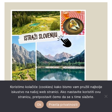
Koristimo kolačiće (cookies) kako bismo vam pružili najbolje
iskustvo na našoj web stranici. Ako nastavite koristiti ovu
stranicu, pretpostavit ćemo da se s time slažete.
Ok
Pravila privatnosti