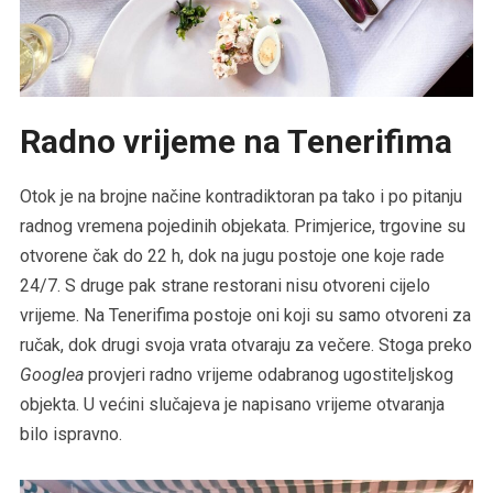
Radno vrijeme na Tenerifima
Otok je na brojne načine kontradiktoran pa tako i po pitanju
radnog vremena pojedinih objekata. Primjerice, trgovine su
otvorene čak do 22 h, dok na jugu postoje one koje rade
24/7. S druge pak strane restorani nisu otvoreni cijelo
vrijeme. Na Tenerifima postoje oni koji su samo otvoreni za
ručak, dok drugi svoja vrata otvaraju za večere. Stoga preko
Googlea
provjeri radno vrijeme odabranog ugostiteljskog
objekta. U većini slučajeva je napisano vrijeme otvaranja
bilo ispravno.