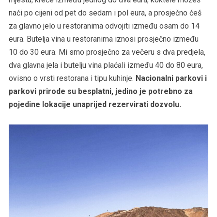
naći po cijeni od pet do sedam i pol eura, a prosječno ćeš
za glavno jelo u restoranima odvojiti između osam do 14
eura. Butelja vina u restoranima iznosi prosječno između
10 do 30 eura. Mi smo prosječno za večeru s dva predjela,
dva glavna jela i butelju vina plaćali između 40 do 80 eura,
ovisno o vrsti restorana i tipu kuhinje.
Nacionalni parkovi i
parkovi prirode su besplatni, jedino je potrebno za
pojedine lokacije unaprijed rezervirati dozvolu.