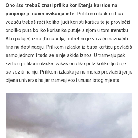
Ono što trebaš znati priliku korištenja kartice na
punjenje je način cvikanja iste.
Prilikom ulaska u bus
vozaču trebaš reći koliko ljudi koristi karticu te je provlačiš
onoliko puta koliko korisnika putuje s njom u tom trenutku.
Ako putuješ između naselja, potrebno je vozaču naznačiti
finalnu destinaciju. Prilikom izlaska iz busa karticu povlačiš
samo jednom i tada se s nje skida iznos. U tramvaju pak
karticu prilikom ulaska cvikaš onoliko puta koliko ljudi će
se voziti na nju. Prilikom izlaska je ne moraš provlačiti jer je
cijena univerzalna jer tramvaj vozi unutar istog mjesta.