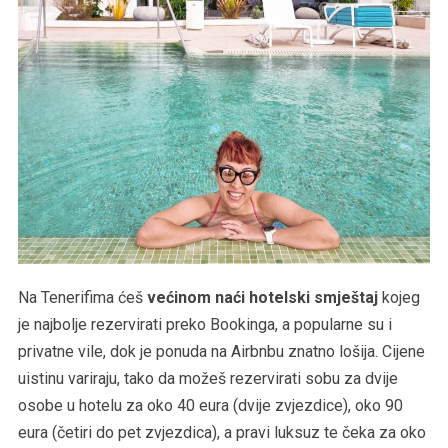
Na Tenerifima ćeš
većinom naći hotelski smještaj
kojeg
je najbolje rezervirati preko Bookinga, a popularne su i
privatne vile, dok je ponuda na Airbnbu znatno lošija. Cijene
uistinu variraju, tako da možeš rezervirati sobu za dvije
osobe u hotelu za oko 40 eura (dvije zvjezdice), oko 90
eura (četiri do pet zvjezdica), a pravi luksuz te čeka za oko