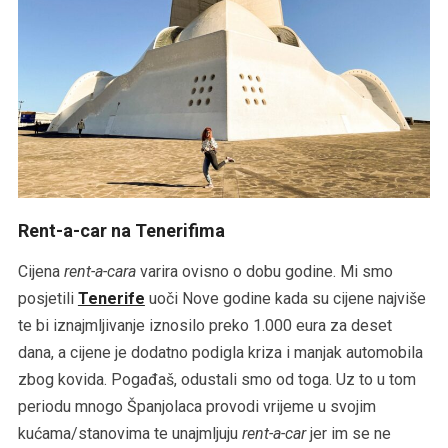
Rent-a-car na Tenerifima
Cijena
rent-a-cara
varira ovisno o dobu godine. Mi smo
posjetili
Tenerife
uoči Nove godine kada su cijene najviše
te bi iznajmljivanje iznosilo preko 1.000 eura za deset
dana, a cijene je dodatno podigla kriza i manjak automobila
zbog kovida. Pogađaš, odustali smo od toga. Uz to u tom
periodu mnogo Španjolaca provodi vrijeme u svojim
kućama/stanovima te unajmljuju
rent-a-car
jer im se ne