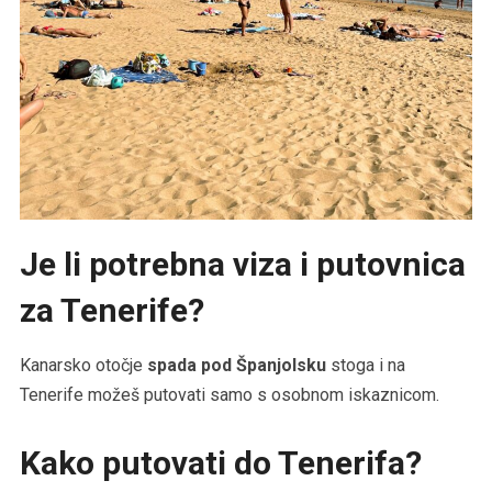
Je li potrebna viza i putovnica
za Tenerife?
Kanarsko otočje
spada pod Španjolsku
stoga i na
Tenerife možeš putovati samo s osobnom iskaznicom.
Kako putovati do Tenerifa?