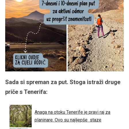
Sada si spreman za put. Stoga istraži druge
priče s Tenerifa:
Anaga na otoku Tenerife je pravi raj za
planinare. Ovo su najljepše staze