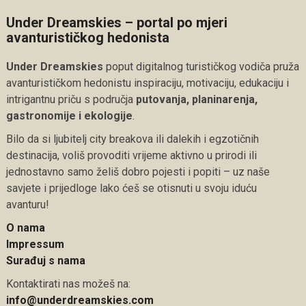
Under Dreamskies – portal po mjeri
avanturističkog hedonista
Under Dreamskies
poput digitalnog turističkog vodiča pruža
avanturističkom hedonistu inspiraciju, motivaciju, edukaciju i
intrigantnu priču s područja
putovanja, planinarenja,
gastronomije i ekologije
.
Bilo da si ljubitelj city breakova ili dalekih i egzotičnih
destinacija, voliš provoditi vrijeme aktivno u prirodi ili
jednostavno samo želiš dobro pojesti i popiti – uz naše
savjete i prijedloge lako ćeš se otisnuti u svoju iduću
avanturu!
O nama
Impressum
Surađuj s nama
Kontaktirati nas možeš na:
info@underdreamskies.com