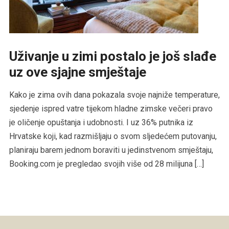
Uživanje u zimi postalo je još slađe
uz ove sjajne smještaje
Kako je zima ovih dana pokazala svoje najniže temperature,
sjedenje ispred vatre tijekom hladne zimske večeri pravo
je oličenje opuštanja i udobnosti. I uz 36% putnika iz
Hrvatske koji, kad razmišljaju o svom sljedećem putovanju,
planiraju barem jednom boraviti u jedinstvenom smještaju,
Booking.com je pregledao svojih više od 28 milijuna […]