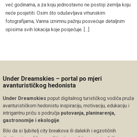
već godinama, a za koju jednostavno ne postoji zemlja koju
neće posjetiti. Osim što oduševljava vrhunskim
fotografijama, Vanna iznimnu pažnju posvećuje detaljnim
opisima svih lokacija koje posjećuje. […]
Under Dreamskies – portal po mjeri
avanturističkog hedonista
Under Dreamskies
poput digitalnog turističkog vodiča pruža
avanturističkom hedonistu inspiraciju, motivaciju, edukaciju i
intrigantnu priču s područja
putovanja, planinarenja,
gastronomije i ekologije
.
Bilo da si ljubitelj city breakova ili dalekih i egzotičnih