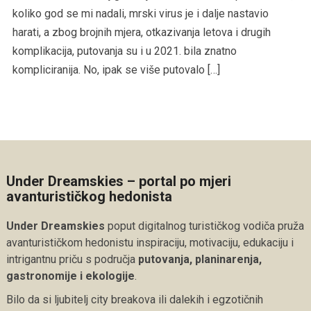
koliko god se mi nadali, mrski virus je i dalje nastavio
harati, a zbog brojnih mjera, otkazivanja letova i drugih
komplikacija, putovanja su i u 2021. bila znatno
kompliciranija. No, ipak se više putovalo […]
Under Dreamskies – portal po mjeri
avanturističkog hedonista
Under Dreamskies
poput digitalnog turističkog vodiča pruža
avanturističkom hedonistu inspiraciju, motivaciju, edukaciju i
intrigantnu priču s područja
putovanja, planinarenja,
gastronomije i ekologije
.
Bilo da si ljubitelj city breakova ili dalekih i egzotičnih