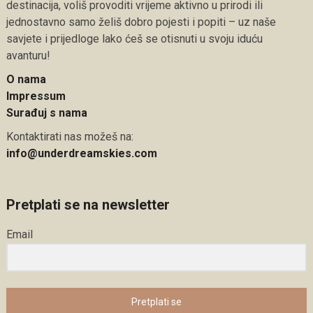
destinacija, voliš provoditi vrijeme aktivno u prirodi ili
jednostavno samo želiš dobro pojesti i popiti – uz naše
savjete i prijedloge lako ćeš se otisnuti u svoju iduću
avanturu!
O nama
Impressum
Surađuj s nama
Kontaktirati nas možeš na:
info@underdreamskies.com
Pretplati se na newsletter
Email
Pretplati se