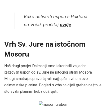
Kako ostvariti uspon s Poklona
na Vojak pročitaj
ovdje
.
Vrh Sv. Jure na istočnom
Mosoru
Naš drugi posjet Dalmaciji smo iskoristili za jedan
izazovan uspon do sv. Jure na istočnoj strani Mosora.
Mnogi smatraju upravo taj vrh najljepšim vrhom ove
dalmatinske planine. Pogled s vrha na cijeli greben nešto je
što svaki planinar treba doživjeti.