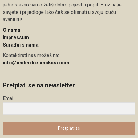
jednostavno samo želiš dobro pojesti i popiti – uz naše
savjete i prijedloge lako ćeš se otisnuti u svoju iduću
avanturu!
O nama
Impressum
Surađuj s nama
Kontaktirati nas možeš na:
info@underdreamskies.com
Pretplati se na newsletter
Email
Pretplati se