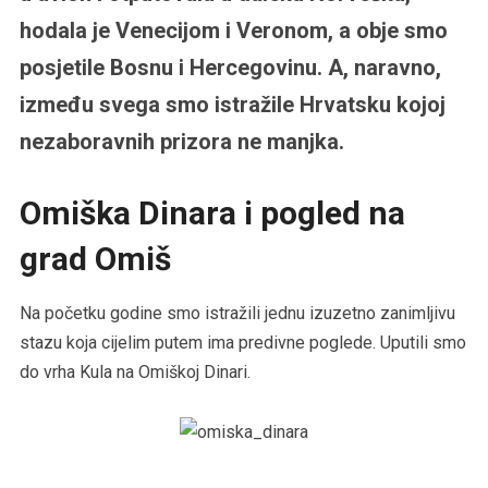
hodala je Venecijom i Veronom, a obje smo
posjetile Bosnu i Hercegovinu. A, naravno,
između svega smo istražile Hrvatsku kojoj
nezaboravnih prizora ne manjka.
Omiška Dinara i pogled na
grad Omiš
Na početku godine smo istražili jednu izuzetno zanimljivu
stazu koja cijelim putem ima predivne poglede. Uputili smo
do vrha Kula na Omiškoj Dinari.