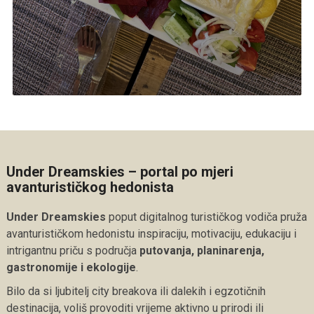
Under Dreamskies – portal po mjeri
avanturističkog hedonista
Under Dreamskies
poput digitalnog turističkog vodiča pruža
avanturističkom hedonistu inspiraciju, motivaciju, edukaciju i
intrigantnu priču s područja
putovanja, planinarenja,
gastronomije i ekologije
.
Bilo da si ljubitelj city breakova ili dalekih i egzotičnih
destinacija, voliš provoditi vrijeme aktivno u prirodi ili