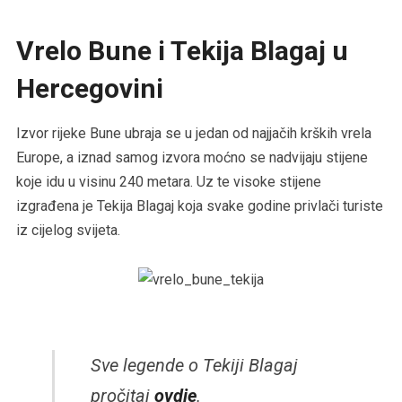
Vrelo Bune i Tekija Blagaj u
Hercegovini
Izvor rijeke Bune ubraja se u jedan od najjačih krških vrela
Europe, a iznad samog izvora moćno se nadvijaju stijene
koje idu u visinu 240 metara. Uz te visoke stijene
izgrađena je Tekija Blagaj koja svake godine privlači turiste
iz cijelog svijeta.
Sve legende o Tekiji Blagaj
pročitaj
ovdje
.