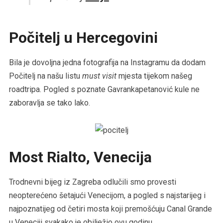
Počitelj u Hercegovini
Bila je dovoljna jedna fotografija na Instagramu da dodam
Počitelj na našu listu
must visit
mjesta tijekom našeg
roadtripa. Pogled s poznate Gavrankapetanović kule ne
zaboravlja se tako lako.
Most Rialto, Venecija
Trodnevni bijeg iz Zagreba odlučili smo provesti
neopterećeno šetajući Venecijom, a pogled s najstarijeg i
najpoznatijeg od četiri mosta koji premošćuju Canal Grande
u Veneciji svakako je obilježio ovu godinu.