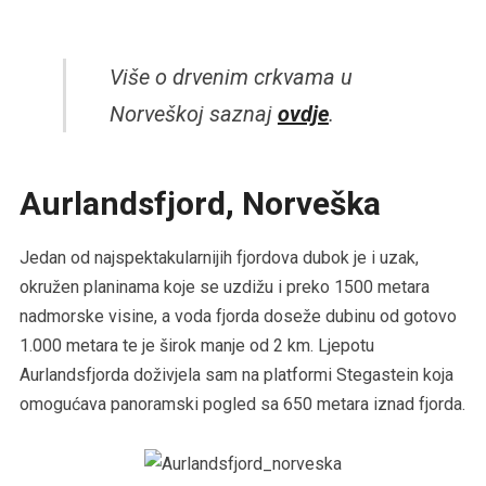
Više o drvenim crkvama u
Norveškoj saznaj
ovdje
.
Aurlandsfjord, Norveška
Jedan od najspektakularnijih fjordova dubok je i uzak,
okružen planinama koje se uzdižu i preko 1500 metara
nadmorske visine, a voda fjorda doseže dubinu od gotovo
1.000 metara te je širok manje od 2 km. Ljepotu
Aurlandsfjorda doživjela sam na platformi Stegastein koja
omogućava panoramski pogled sa 650 metara iznad fjorda.