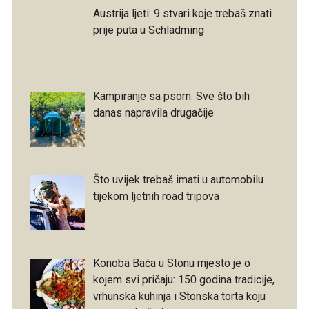
Austrija ljeti: 9 stvari koje trebaš znati
prije puta u Schladming
Kampiranje sa psom: Sve što bih
danas napravila drugačije
Što uvijek trebaš imati u automobilu
tijekom ljetnih road tripova
Konoba Baća u Stonu mjesto je o
kojem svi pričaju: 150 godina tradicije,
vrhunska kuhinja i Stonska torta koju