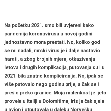
Na početku 2021. smo bili uvjereni kako
pandemija koronavirusa u novoj godini
jednostavno mora prestati. No, koliko god
se mi nadali, mrski virus je i dalje nastavio
harati, a zbog brojnih mjera, otkazivanja
letova i drugih komplikacija, putovanja su i u
2021. bila znatno kompliciranija. No, ipak se
više putovalo nego godinu prije, a čak se i
prešlo preko granice. Moja malenkost je ljeto
provela u Italiji u Dolomitima, Iris je čak sjela
u avion i otputovala u daleku Norvešku,