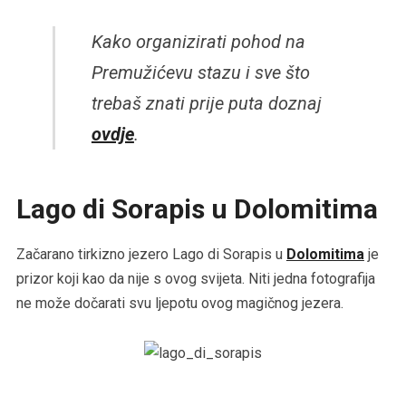
Kako organizirati pohod na
Premužićevu stazu i sve što
trebaš znati prije puta doznaj
ovdje
.
Lago di Sorapis u Dolomitima
Začarano tirkizno jezero Lago di Sorapis u
Dolomitima
je
prizor koji kao da nije s ovog svijeta. Niti jedna fotografija
ne može dočarati svu ljepotu ovog magičnog jezera.