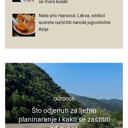
se mora kušati
Naše jelo mjeseca: Laksa, simbol
susreta različitih naroda jugoistočne
Azije
OUTDOOR
Što odjenuti za ljetno
planinarenje i kako se zaštititi