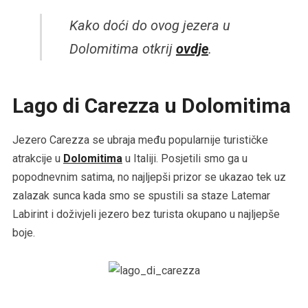
Kako doći do ovog jezera u
Dolomitima otkrij
ovdje
.
Lago di Carezza u Dolomitima
Jezero Carezza se ubraja među popularnije turističke
atrakcije u
Dolomitima
u Italiji. Posjetili smo ga u
popodnevnim satima, no najljepši prizor se ukazao tek uz
zalazak sunca kada smo se spustili sa staze Latemar
Labirint i doživjeli jezero bez turista okupano u najljepše
boje.