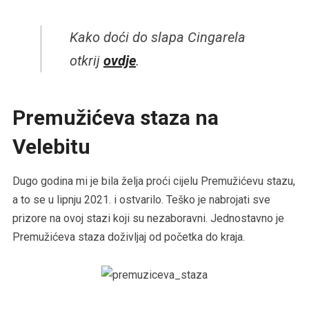
Kako doći do slapa Cingarela
otkrij
ovdje
.
Premužićeva staza na
Velebitu
Dugo godina mi je bila želja proći cijelu Premužićevu stazu,
a to se u lipnju 2021. i ostvarilo. Teško je nabrojati sve
prizore na ovoj stazi koji su nezaboravni. Jednostavno je
Premužićeva staza doživljaj od početka do kraja.