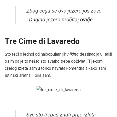
Zbog čega se ovo jezero još zove
i Dugino jezero pročitaj
ovdje
.
Tre Cime di Lavaredo
Što reći o jednoj od najpopularnijih
hiking
destinacija u Italiji
osim da je to nešto što svatko treba doživjeti. Tijekom
cijelog izleta sam u toliko navrata komentirala kako sam
istinski sretna. I bila sam.
Sve što trebaš znati prije izleta