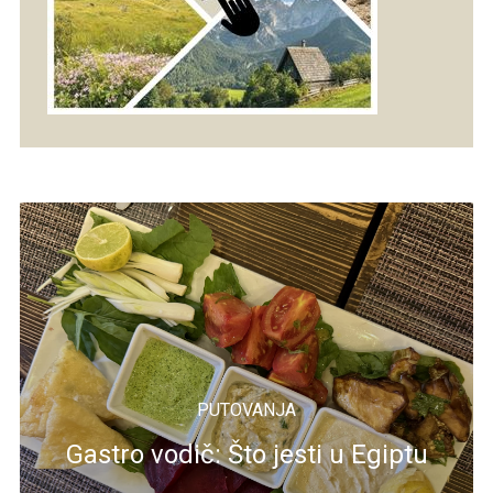
PUTOVANJA
Gastro vodič: Što jesti u Egiptu