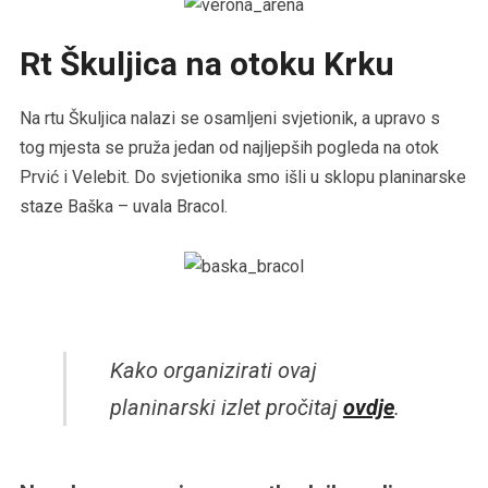
Rt Škuljica na otoku Krku
Na rtu Škuljica nalazi se osamljeni svjetionik, a upravo s
tog mjesta se pruža jedan od najljepših pogleda na otok
Prvić i Velebit. Do svjetionika smo išli u sklopu planinarske
staze Baška – uvala Bracol.
Kako organizirati ovaj
planinarski izlet pročitaj
ovdje
.