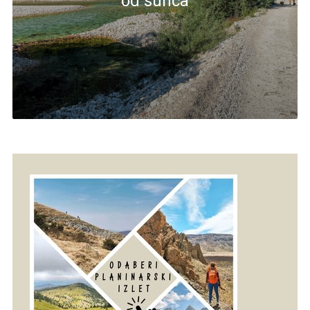
od sunca