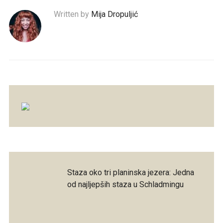
Written by
Mija Dropuljić
Staza oko tri planinska jezera: Jedna
od najljepših staza u Schladmingu