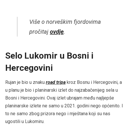
Više o norveškim fjordovima
pročitaj
ovdje
.
Selo Lukomir u Bosni i
Hercegovini
Rujan je bio u znaku
road tripa
kroz Bosnu i Hercegovini, a
u planu je bio i planinarski izlet do najzabačenijeg sela u
Bosni i Hercegovini. Ovaj izlet ubrajam među najljepše
planinarske izlete ne samo u 2021. godini nego općenito. I
to ne samo zbog prizora nego i mještana koji su nas
ugostili u Lukomiru.