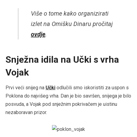
Više o tome kako organizirati
izlet na Omišku Dinaru pročitaj
ovdje
.
Snježna idila na Učki s vrha
Vojak
Prvi veći snijeg na
Učki
odlučili smo iskoristiti za uspon s
Poklona do najvišeg vrha. Dan je bio savršen, snijega je bilo
posvuda, a Vojak pod snježnim pokrivačem je uistinu
nezaboravan prizor.