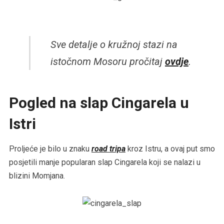
Sve detalje o kružnoj stazi na
istočnom Mosoru pročitaj
ovdje
.
Pogled na slap Cingarela u
Istri
Proljeće je bilo u znaku
road tripa
kroz Istru, a ovaj put smo
posjetili manje popularan slap Cingarela koji se nalazi u
blizini Momjana.