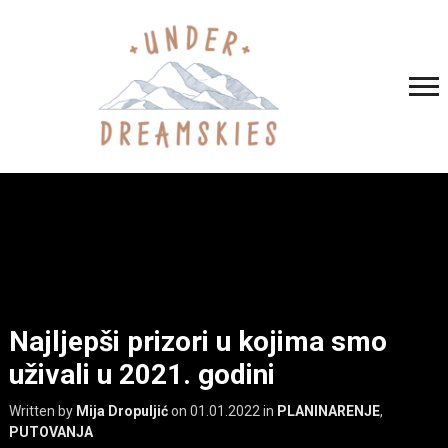
Najljepši prizori u kojima smo
uživali u 2021. godini
Written by
Mija Dropuljić
on
01.01.2022
in
PLANINARENJE
,
PUTOVANJA