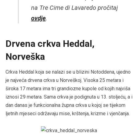
na Tre Cime di Lavaredo pročitaj
ovdje
.
Drvena crkva Heddal,
Norveška
Crkva Heddal koja se nalazi se u blizini Notoddena, ujedno
je najveća drvena crkva u Norveškoj. Visoka 25 metara i
široka 17 metara ima tri grandiozne kupole od kojih najviša
iznosi 29 metara. Sama crkva je podignuta u 13. stoljeću, a i
dan danas je funkcionalna župna crkva u kojoj se tijekom
ljetnih mjeseci održavaju mise, krštenja, krizme i vjenčanja.