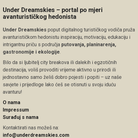
Under Dreamskies – portal po mjeri
avanturističkog hedonista
Under Dreamskies
poput digitalnog turističkog vodiča pruža
avanturističkom hedonistu inspiraciju, motivaciju, edukaciju i
intrigantnu priču s područja
putovanja, planinarenja,
gastronomije i ekologije
.
Bilo da si ljubitelj city breakova ili dalekih i egzotičnih
destinacija, voliš provoditi vrijeme aktivno u prirodi ili
jednostavno samo želiš dobro pojesti i popiti – uz naše
savjete i prijedloge lako ćeš se otisnuti u svoju iduću
avanturu!
O nama
Impressum
Surađuj s nama
Kontaktirati nas možeš na:
info@underdreamskies.com