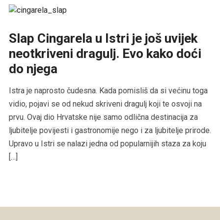
Slap Cingarela u Istri je još uvijek
neotkriveni dragulj. Evo kako doći
do njega
Istra je naprosto čudesna. Kada pomisliš da si većinu toga
vidio, pojavi se od nekud skriveni dragulj koji te osvoji na
prvu. Ovaj dio Hrvatske nije samo odlična destinacija za
ljubitelje povijesti i gastronomije nego i za ljubitelje prirode.
Upravo u Istri se nalazi jedna od popularnijih staza za koju
[…]