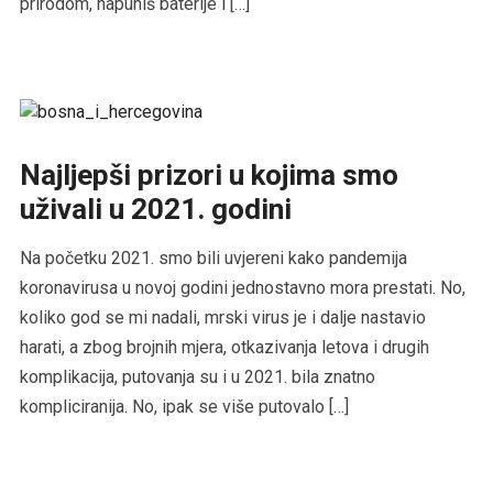
prirodom, napuniš baterije i […]
Najljepši prizori u kojima smo
uživali u 2021. godini
Na početku 2021. smo bili uvjereni kako pandemija
koronavirusa u novoj godini jednostavno mora prestati. No,
koliko god se mi nadali, mrski virus je i dalje nastavio
harati, a zbog brojnih mjera, otkazivanja letova i drugih
komplikacija, putovanja su i u 2021. bila znatno
kompliciranija. No, ipak se više putovalo […]