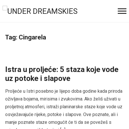
Tag:
Cingarela
Istra u proljeće: 5 staza koje vode
uz potoke i slapove
Proljeće u Istri posebno je lijepo doba godine kada priroda
oživljava bojama, mirisima i zvukovima. Ako želiš uživati u
proljetnoj atmosferi, istraži planinarske staze koje vode uz
osvježavajuće rijeke, potoke i slapove. Ove poznate, ali i
manje poznate staze omogućit će ti da se povežeš s