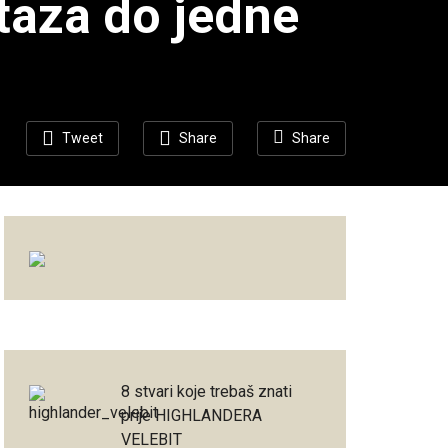
taza do jedne
Tweet
Share
Share
8 stvari koje trebaš znati
prije HIGHLANDERA
VELEBIT