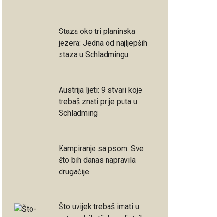
Staza oko tri planinska
jezera: Jedna od najljepših
staza u Schladmingu
Austrija ljeti: 9 stvari koje
trebaš znati prije puta u
Schladming
Kampiranje sa psom: Sve
što bih danas napravila
drugačije
Što uvijek trebaš imati u