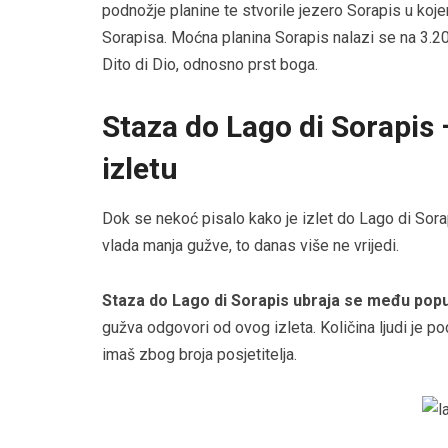
podnožje planine te stvorile jezero Sorapis u koj
Sorapisa. Moćna planina Sorapis nalazi se na 3.205
Dito di Dio, odnosno prst boga.
Staza do Lago di Sorapis 
izletu
Dok se nekoć pisalo kako je izlet do Lago di Sorap
vlada manja gužve, to danas više ne vrijedi.
Staza do Lago di Sorapis ubraja se među popul
gužva odgovori od ovog izleta. Količina ljudi je p
imaš zbog broja posjetitelja.