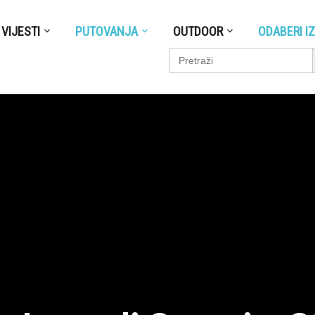
VIJESTI
PUTOVANJA
OUTDOOR
ODABERI I
S
Search
for: