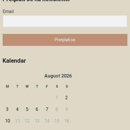
Email
Pretplati se
Kalendar
August 2026
M
T
W
T
F
S
S
1
2
3
4
5
6
7
8
9
10
11
12
13
14
15
16