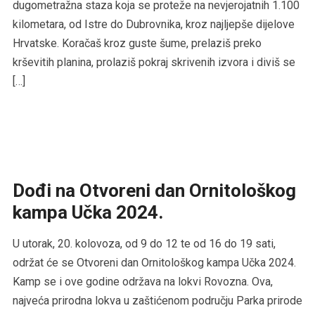
dugometražna staza koja se proteže na nevjerojatnih 1.100
kilometara, od Istre do Dubrovnika, kroz najljepše dijelove
Hrvatske. Koračaš kroz guste šume, prelaziš preko
krševitih planina, prolaziš pokraj skrivenih izvora i diviš se
[…]
Dođi na Otvoreni dan Ornitološkog
kampa Učka 2024.
U utorak, 20. kolovoza, od 9 do 12 te od 16 do 19 sati,
održat će se Otvoreni dan Ornitološkog kampa Učka 2024.
Kamp se i ove godine održava na lokvi Rovozna. Ova,
najveća prirodna lokva u zaštićenom području Parka prirode