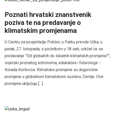
Poznati hrvatski znanstvenik
poziva te na predavanje o
klimatskim promjenama
U Centru za posjetitelje Poklon, u Parku prirode Učka, u
petak, 27. listopada, s početkom u 18 sati, održat će se
predavanje ”Od globalnih do lokalnih klimatskih promjena?”,
svjetski priznatog astronoma, edukatora i futurologa –
Korada Korlevića. Klimatske promjene su dugoročne
promjene u globalnom klimatskom sustavu Zemlje. Ove
promjene uključuju […]