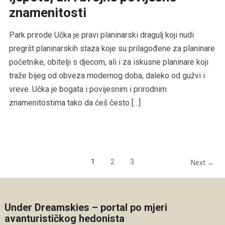
znamenitosti
Park prirode Učka je pravi planinarski dragulj koji nudi
pregršt planinarskih staza koje su prilagođene za planinare
početnike, obitelji s djecom, ali i za iskusne planinare koji
traže bijeg od obveza modernog doba, daleko od gužvi i
vreve. Učka je bogata i povijesnim i prirodnim
znamenitostima tako da ćeš često […]
1
2
3
Next →
Under Dreamskies – portal po mjeri
avanturističkog hedonista