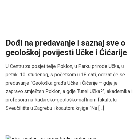
Dođi na predavanje i saznaj sve o
geološkoj povijesti Učke i Ćićarije
U Centru za posjetitelje Poklon, u Parku prirode Učka, u
petak, 10. studenog, s početkom u 18 sati, održat će se
predavanje ”Geološka građa Učke i Ćićarije – gdje je
zapravo smješten Poklon, a gdje Tunel Učka?”, akademika i
profesora na Rudarsko-geološko-naftnom fakultetu
Sveučilišta u Zagrebu i koautora knjige “Na […]