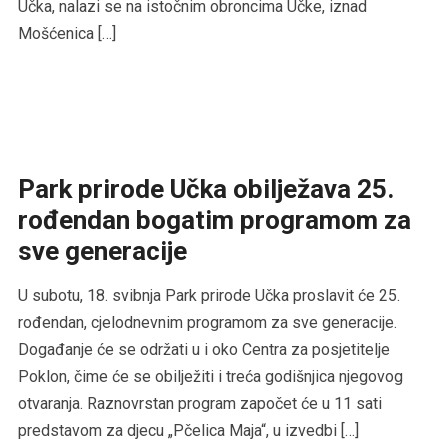
Učka, nalazi se na istočnim obroncima Učke, iznad
Mošćenica […]
Park prirode Učka obilježava 25.
rođendan bogatim programom za
sve generacije
U subotu, 18. svibnja Park prirode Učka proslavit će 25.
rođendan, cjelodnevnim programom za sve generacije.
Događanje će se održati u i oko Centra za posjetitelje
Poklon, čime će se obilježiti i treća godišnjica njegovog
otvaranja. Raznovrstan program započet će u 11 sati
predstavom za djecu „Pčelica Maja“, u izvedbi […]