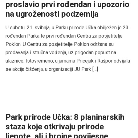
proslavio prvi rođendan i upozorio
na ugroženosti podzemlja
U subotu, 21. svibnja, u Parku prirode Učka obilježen je 23.
rođendan Parka te prvi rođendan Centra za posjetitelje
Poklon. U Centru za posjetitelje Poklon održana su
predavanja i stručna vođenja, uz prigodan popust na
ulaznice. Istovremeno, u jamama Pricejak i Rašpor odvijala
se akcija čišćenja, u organizaciji JU Park […]
Park prirode Učka: 8 planinarskih
staza koje otkrivaju prirode
ljepote, ali i brojne povijesne