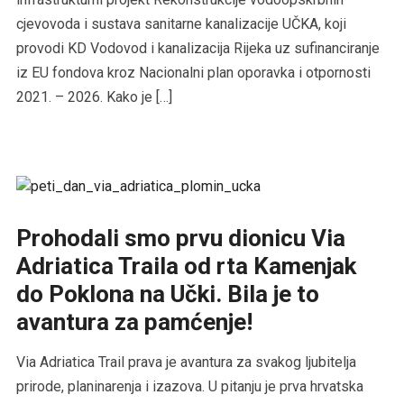
cjevovoda i sustava sanitarne kanalizacije UČKA, koji
provodi KD Vodovod i kanalizacija Rijeka uz sufinanciranje
iz EU fondova kroz Nacionalni plan oporavka i otpornosti
2021. – 2026. Kako je […]
Prohodali smo prvu dionicu Via
Adriatica Traila od rta Kamenjak
do Poklona na Učki. Bila je to
avantura za pamćenje!
Via Adriatica Trail prava je avantura za svakog ljubitelja
prirode, planinarenja i izazova. U pitanju je prva hrvatska