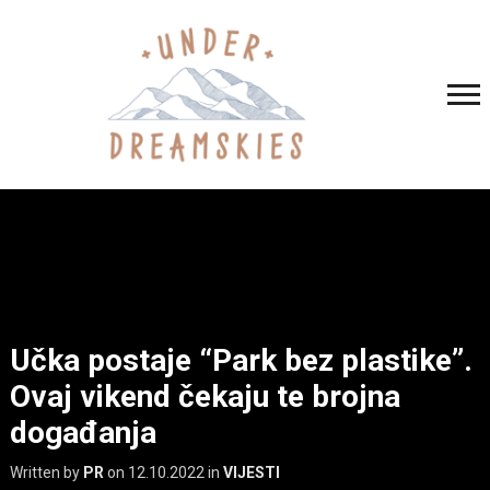
Učka postaje “Park bez plastike”.
Ovaj vikend čekaju te brojna
događanja
Written by
PR
on
12.10.2022
in
VIJESTI