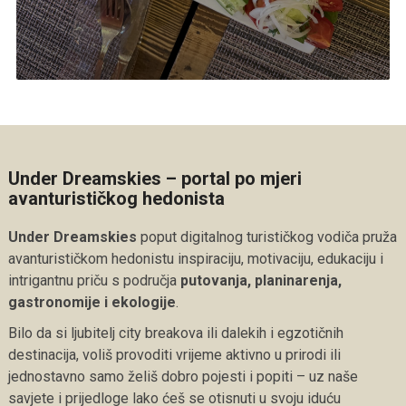
Under Dreamskies – portal po mjeri
avanturističkog hedonista
Under Dreamskies
poput digitalnog turističkog vodiča pruža
avanturističkom hedonistu inspiraciju, motivaciju, edukaciju i
intrigantnu priču s područja
putovanja, planinarenja,
gastronomije i ekologije
.
Bilo da si ljubitelj city breakova ili dalekih i egzotičnih
destinacija, voliš provoditi vrijeme aktivno u prirodi ili
jednostavno samo želiš dobro pojesti i popiti – uz naše
savjete i prijedloge lako ćeš se otisnuti u svoju iduću