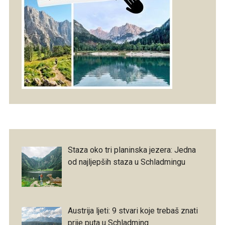
Staza oko tri planinska jezera: Jedna
od najljepših staza u Schladmingu
Austrija ljeti: 9 stvari koje trebaš znati
prije puta u Schladming