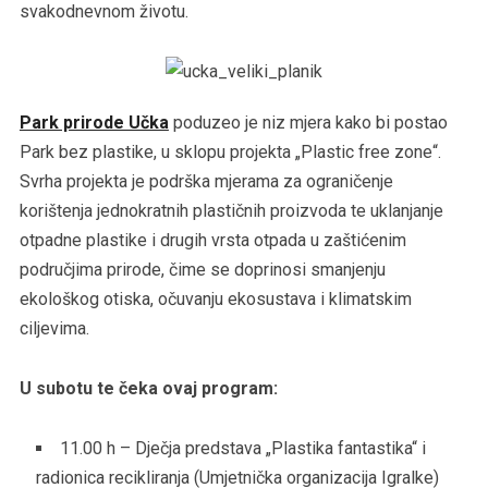
svakodnevnom životu.
Park prirode Učka
poduzeo je niz mjera kako bi postao
Park bez plastike, u sklopu projekta „Plastic free zone“.
Svrha projekta je podrška mjerama za ograničenje
korištenja jednokratnih plastičnih proizvoda te uklanjanje
otpadne plastike i drugih vrsta otpada u zaštićenim
područjima prirode, čime se doprinosi smanjenju
ekološkog otiska, očuvanju ekosustava i klimatskim
ciljevima.
U subotu te čeka ovaj program:
11.00 h – Dječja predstava „Plastika fantastika“ i
radionica recikliranja (Umjetnička organizacija Igralke)