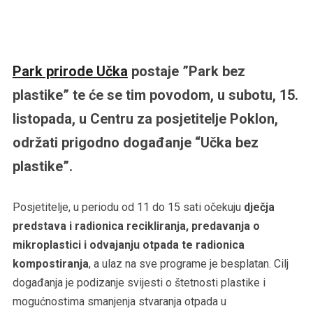
Park prirode Učka
postaje ”Park bez
plastike” te će se tim povodom, u subotu, 15.
listopada, u Centru za posjetitelje Poklon,
održati prigodno događanje “Učka bez
plastike”.
Posjetitelje, u periodu od 11 do 15 sati očekuju
dječja
predstava i radionica recikliranja, predavanja o
mikroplastici i odvajanju otpada te radionica
kompostiranja
, a ulaz na sve programe je besplatan. Cilj
događanja je podizanje svijesti o štetnosti plastike i
mogućnostima smanjenja stvaranja otpada u