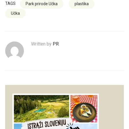
TAGS
Park prirode Učka
plastika
Učka
Written by
PR