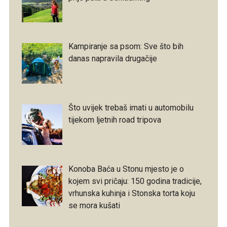
Kampiranje sa psom: Sve što bih
danas napravila drugačije
Što uvijek trebaš imati u automobilu
tijekom ljetnih road tripova
Konoba Baća u Stonu mjesto je o
kojem svi pričaju: 150 godina tradicije,
vrhunska kuhinja i Stonska torta koju
se mora kušati