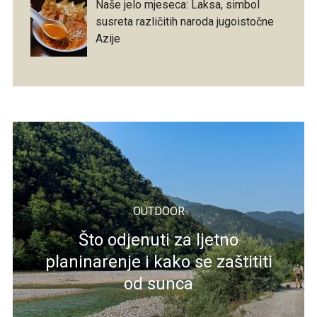
Naše jelo mjeseca: Laksa, simbol
susreta različitih naroda jugoistočne
Azije
OUTDOOR
Što odjenuti za ljetno
planinarenje i kako se zaštititi
od sunca