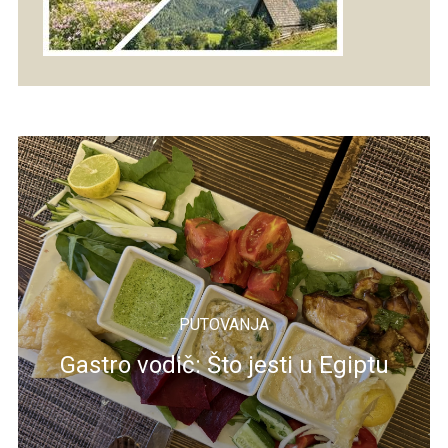
PUTOVANJA
Gastro vodič: Što jesti u Egiptu