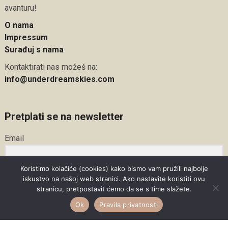
avanturu!
O nama
Impressum
Surađuj s nama
Kontaktirati nas možeš na:
info@underdreamskies.com
Pretplati se na newsletter
Email
Koristimo kolačiće (cookies) kako bismo vam pružili najbolje
iskustvo na našoj web stranici. Ako nastavite koristiti ovu
Pretplati se
stranicu, pretpostavit ćemo da se s time slažete.
Ok
Pravila privatnosti
Kalendar