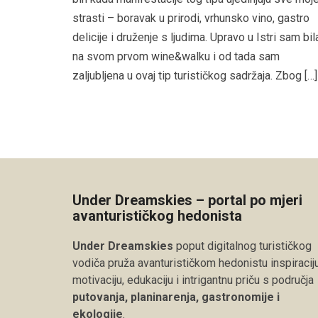
strasti – boravak u prirodi, vrhunsko vino, gastro
delicije i druženje s ljudima. Upravo u Istri sam bil
na svom prvom wine&walku i od tada sam
zaljubljena u ovaj tip turističkog sadržaja. Zbog […]
Under Dreamskies – portal po mjeri
avanturističkog hedonista
Under Dreamskies
poput digitalnog turističkog
vodiča pruža avanturističkom hedonistu inspiraciju
motivaciju, edukaciju i intrigantnu priču s područja
putovanja, planinarenja, gastronomije i
ekologije
.