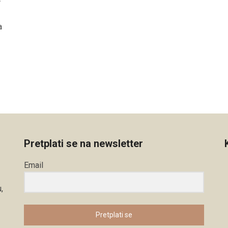
a
Pretplati se na newsletter
Email
,
Pretplati se