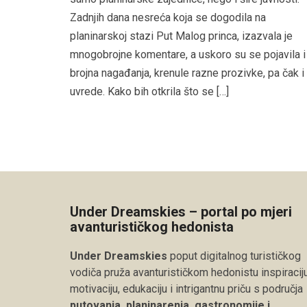
Zadnjih dana nesreća koja se dogodila na
planinarskoj stazi Put Malog princa, izazvala je
mnogobrojne komentare, a uskoro su se pojavila i
brojna nagađanja, krenule razne prozivke, pa čak i
uvrede. Kako bih otkrila što se […]
Under Dreamskies – portal po mjeri
avanturističkog hedonista
Under Dreamskies
poput digitalnog turističkog
vodiča pruža avanturističkom hedonistu inspiraciju
motivaciju, edukaciju i intrigantnu priču s područja
putovanja, planinarenja, gastronomije i