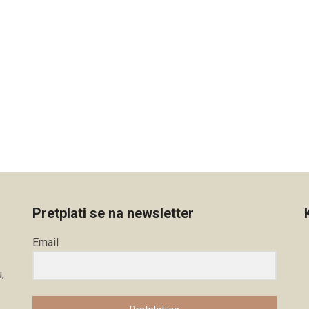
Pretplati se na newsletter
Email
,