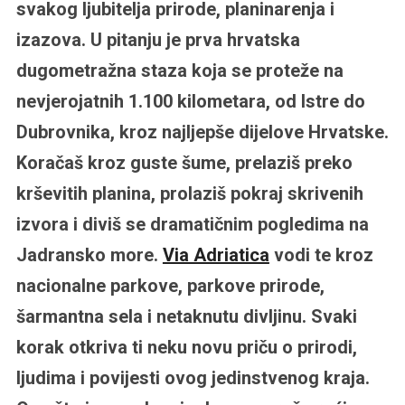
svakog ljubitelja prirode, planinarenja i
izazova. U pitanju je prva hrvatska
dugometražna staza koja se proteže na
nevjerojatnih 1.100 kilometara, od Istre do
Dubrovnika, kroz najljepše dijelove Hrvatske.
Koračaš kroz guste šume, prelaziš preko
krševitih planina, prolaziš pokraj skrivenih
izvora i diviš se dramatičnim pogledima na
Jadransko more.
Via Adriatica
vodi te kroz
nacionalne parkove, parkove prirode,
šarmantna sela i netaknutu divljinu. Svaki
korak otkriva ti neku novu priču o prirodi,
ljudima i povijesti ovog jedinstvenog kraja.