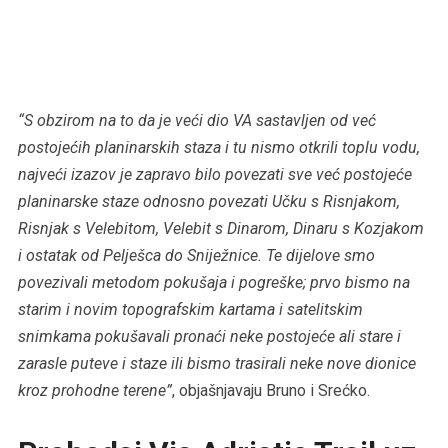
“S obzirom na to da je veći dio VA sastavljen od već
postojećih planinarskih staza i tu nismo otkrili toplu vodu,
najveći izazov je zapravo bilo povezati sve već postojeće
planinarske staze odnosno povezati Učku s Risnjakom,
Risnjak s Velebitom, Velebit s Dinarom, Dinaru s Kozjakom
i ostatak od Pelješca do Sniježnice. Te dijelove smo
povezivali metodom pokušaja i pogreške; prvo bismo na
starim i novim topografskim kartama i satelitskim
snimkama pokušavali pronaći neke postojeće ali stare i
zarasle puteve i staze ili bismo trasirali neke nove dionice
kroz prohodne terene”
, objašnjavaju Bruno i Srećko.