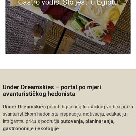
Gastro vodič: Što jesti u Egiptu
Under Dreamskies – portal po mjeri
avanturističkog hedonista
Under Dreamskies
poput digitalnog turističkog vodiča pruža
avanturističkom hedonistu inspiraciju, motivaciju, edukaciju i
intrigantnu priču s područja
putovanja, planinarenja,
gastronomije i ekologije
.