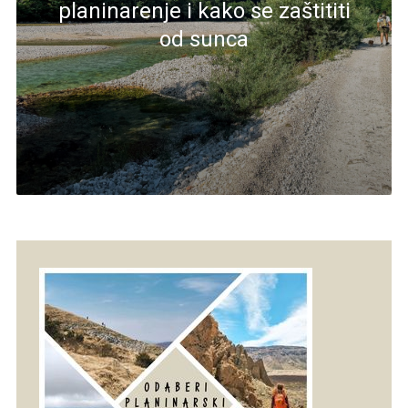
planinarenje i kako se zaštititi
od sunca