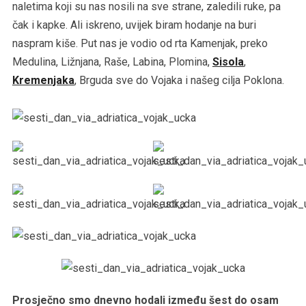
naletima koji su nas nosili na sve strane, zaledili ruke, pa
čak i kapke. Ali iskreno, uvijek biram hodanje na buri
naspram kiše. Put nas je vodio od rta Kamenjak, preko
Medulina, Ližnjana, Raše, Labina, Plomina,
Sisola
,
Kremenjaka
, Brguda sve do Vojaka i našeg cilja Poklona.
Prosječno smo dnevno hodali između šest do osam