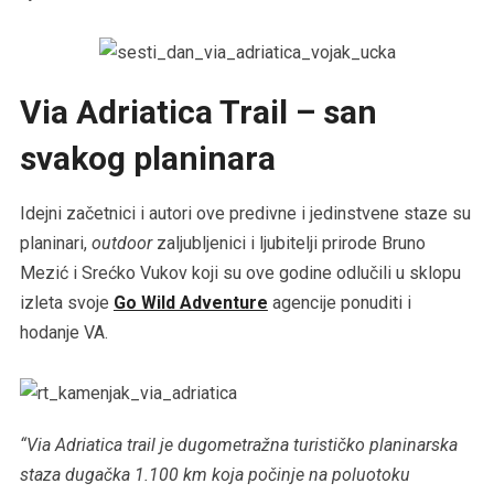
Via Adriatica Trail – san
svakog planinara
Idejni začetnici i autori ove predivne i jedinstvene staze su
planinari,
outdoor
zaljubljenici i ljubitelji prirode Bruno
Mezić i Srećko Vukov koji su ove godine odlučili u sklopu
izleta svoje
Go Wild Adventure
agencije ponuditi i
hodanje VA.
“Via Adriatica trail je dugometražna turističko planinarska
staza dugačka 1.100 km koja počinje na poluotoku