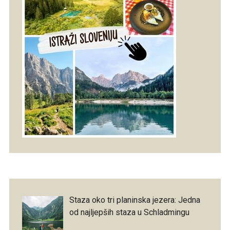
Staza oko tri planinska jezera: Jedna
od najljepših staza u Schladmingu