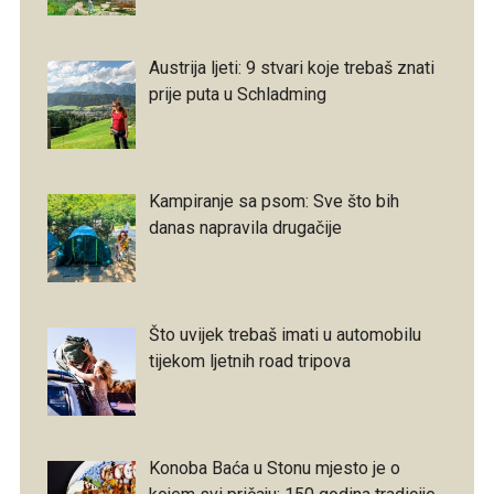
Austrija ljeti: 9 stvari koje trebaš znati
prije puta u Schladming
Kampiranje sa psom: Sve što bih
danas napravila drugačije
Što uvijek trebaš imati u automobilu
tijekom ljetnih road tripova
Konoba Baća u Stonu mjesto je o