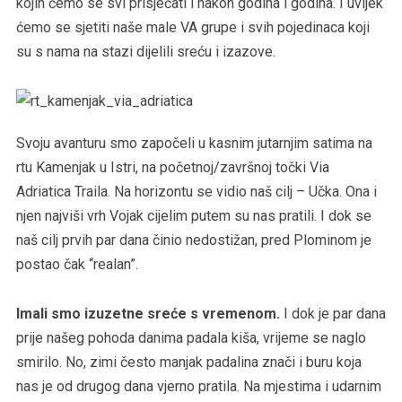
kojih ćemo se svi prisjećati i nakon godina i godina. I uvijek
ćemo se sjetiti naše male VA grupe i svih pojedinaca koji
su s nama na stazi dijelili sreću i izazove.
Svoju avanturu smo započeli u kasnim jutarnjim satima na
rtu Kamenjak u Istri, na početnoj/završnoj točki Via
Adriatica Traila. Na horizontu se vidio naš cilj – Učka. Ona i
njen najviši vrh Vojak cijelim putem su nas pratili. I dok se
naš cilj prvih par dana činio nedostižan, pred Plominom je
postao čak “realan”.
Imali smo izuzetne sreće s vremenom.
I dok je par dana
prije našeg pohoda danima padala kiša, vrijeme se naglo
smirilo. No, zimi često manjak padalina znači i buru koja
nas je od drugog dana vjerno pratila. Na mjestima i udarnim