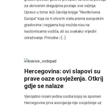
za skrivenim draguljima postaje sve važnija.
Upravo u tome leži čarolija knjige “Neotkrivena
Europa” koja će ti otvoriti vrata prema europskim
gradovima i regijama koji možda nisu na
naslovnicama vodiča, ali su svakako vrijedni
istraživanja. Prirodne i […]
Hercegovina: ovi slapovi su
prave oaze osvježenja. Otkrij
gdje se nalaze
Vjerojatno nisam jedina osoba kojoj na spomen
Hercegovine prva asocijacija nije osvježenje uz