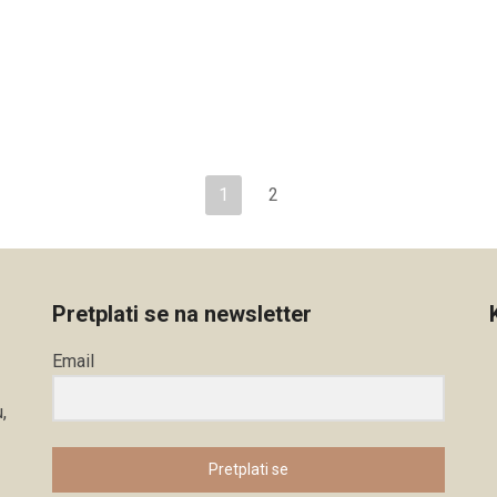
1
2
Pretplati se na newsletter
Email
,
Pretplati se