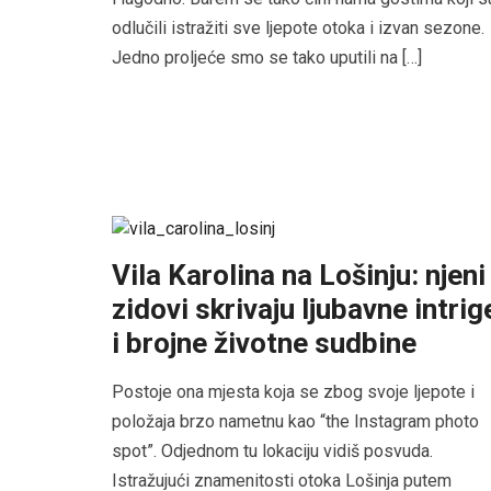
odlučili istražiti sve ljepote otoka i izvan sezone.
Jedno proljeće smo se tako uputili na […]
Vila Karolina na Lošinju: njeni
zidovi skrivaju ljubavne intrig
i brojne životne sudbine
Postoje ona mjesta koja se zbog svoje ljepote i
položaja brzo nametnu kao “the Instagram photo
spot”. Odjednom tu lokaciju vidiš posvuda.
Istražujući znamenitosti otoka Lošinja putem