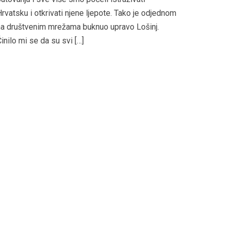
rvatsku i otkrivati njene ljepote. Tako je odjednom
a društvenim mrežama buknuo upravo Lošinj.
inilo mi se da su svi […]