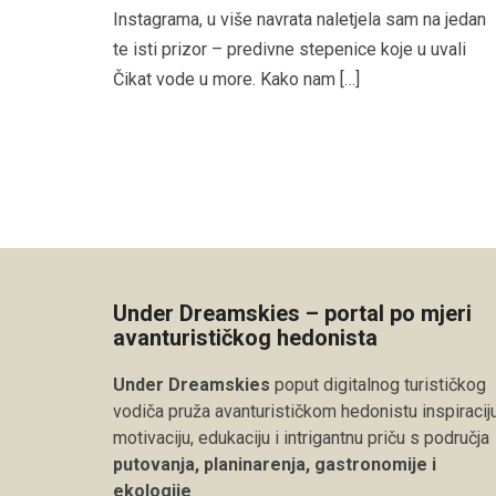
Instagrama, u više navrata naletjela sam na jedan
te isti prizor – predivne stepenice koje u uvali
Čikat vode u more. Kako nam […]
Under Dreamskies – portal po mjeri
avanturističkog hedonista
Under Dreamskies
poput digitalnog turističkog
vodiča pruža avanturističkom hedonistu inspiraciju
motivaciju, edukaciju i intrigantnu priču s područja
putovanja, planinarenja, gastronomije i
ekologije
.