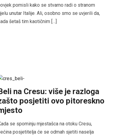
ovjek pomisli kako se stvarno radi o stranom
ijelu unutar Italije. Ali, osobno smo se uvjerili da,
ada šetaš tim kaotičnim […]
Beli na Cresu: više je razloga
zašto posjetiti ovo pitoreskno
mjesto
ada se spominju mjestašca na otoku Cresu,
ećina posjetitelja će se odmah sjetiti naselja